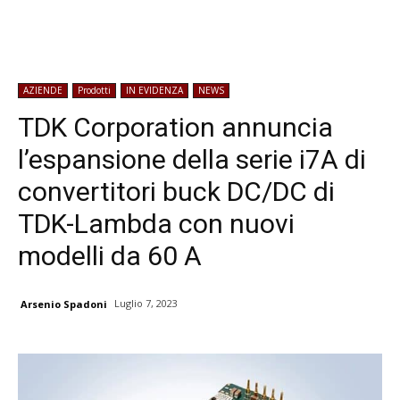
AZIENDE
Prodotti
IN EVIDENZA
NEWS
TDK Corporation annuncia
l’espansione della serie i7A di
convertitori buck DC/DC di
TDK-Lambda con nuovi
modelli da 60 A
Luglio 7, 2023
Arsenio Spadoni