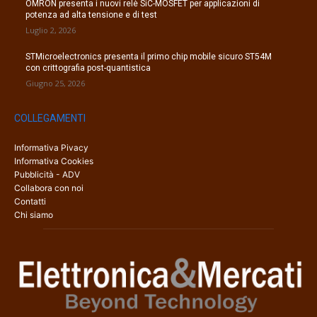
OMRON presenta i nuovi relè SiC-MOSFET per applicazioni di
potenza ad alta tensione e di test
Luglio 2, 2026
STMicroelectronics presenta il primo chip mobile sicuro ST54M
con crittografia post-quantistica
Giugno 25, 2026
COLLEGAMENTI
Informativa Pivacy
Informativa Cookies
Pubblicità - ADV
Collabora con noi
Contatti
Chi siamo