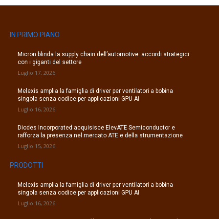
IN PRIMO PIANO
Micron blinda la supply chain dell’automotive: accordi strategici
con i giganti del settore
Luglio 17, 2026
Melexis amplia la famiglia di driver per ventilatori a bobina
singola senza codice per applicazioni GPU AI
Luglio 16, 2026
Diodes Incorporated acquisisce ElevATE Semiconductor e
rafforza la presenza nel mercato ATE e della strumentazione
Luglio 15, 2026
PRODOTTI
Melexis amplia la famiglia di driver per ventilatori a bobina
singola senza codice per applicazioni GPU AI
Luglio 16, 2026