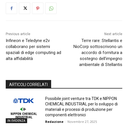
Previous article
Next article
Infineon e Teledyne e2v
Terre rare: Stellantis e
collaborano per sistemi
NioCorp sottoscrivono un
spaziali di edge computing ad
accordo di fornitura a
alta affidabilità
sostegno dell’impegno
ambientale di Stellantis
ARTICOLI CORRELATI
Possibile joint venture tra TDK e NIPPON
CHEMICAL INDUSTRIAL per lo sviluppo di
materiali e processi di produzione per
componenti elettronici
IN EVIDENZA
Redazione
-
Novembre 27, 2025