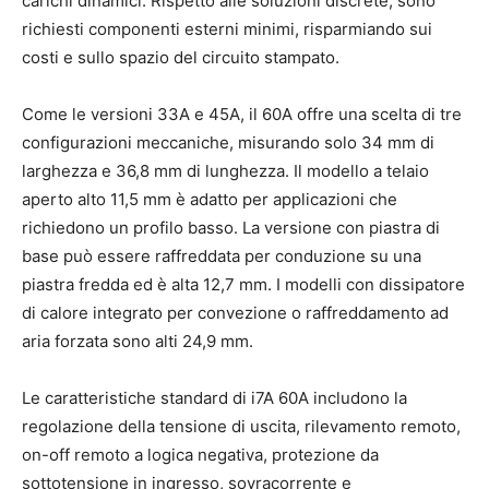
carichi dinamici. Rispetto alle soluzioni discrete, sono
richiesti componenti esterni minimi, risparmiando sui
costi e sullo spazio del circuito stampato.
Come le versioni 33A e 45A, il 60A offre una scelta di tre
configurazioni meccaniche, misurando solo 34 mm di
larghezza e 36,8 mm di lunghezza. Il modello a telaio
aperto alto 11,5 mm è adatto per applicazioni che
richiedono un profilo basso. La versione con piastra di
base può essere raffreddata per conduzione su una
piastra fredda ed è alta 12,7 mm. I modelli con dissipatore
di calore integrato per convezione o raffreddamento ad
aria forzata sono alti 24,9 mm.
Le caratteristiche standard di i7A 60A includono la
regolazione della tensione di uscita, rilevamento remoto,
on-off remoto a logica negativa, protezione da
sottotensione in ingresso, sovracorrente e