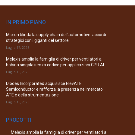
IN PRIMO PIANO
Micron blinda la supply chain dell’automotive: accordi
strategici con i giganti del settore
Luglio 17, 2026
Melexis amplia la famiglia di driver per ventilatori a
bobina singola senza codice per applicazioni GPU AI
Luglio 16, 2026
Diodes Incorporated acquisisce ElevATE
Semiconductor e rafforza la presenza nel mercato
ATE e della strumentazione
Luglio 15, 2026
PRODOTTI
Melexis amplia la famiglia di driver per ventilatori a