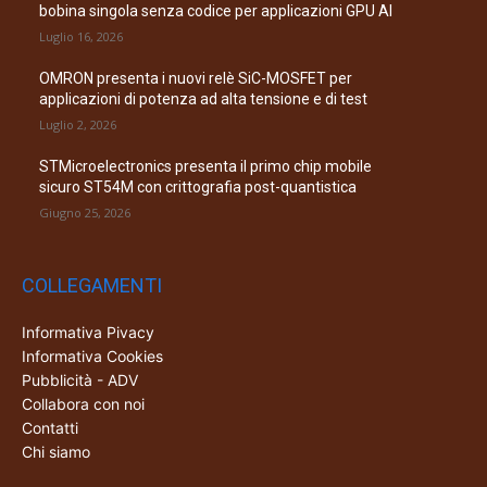
bobina singola senza codice per applicazioni GPU AI
Luglio 16, 2026
OMRON presenta i nuovi relè SiC-MOSFET per
applicazioni di potenza ad alta tensione e di test
Luglio 2, 2026
STMicroelectronics presenta il primo chip mobile
sicuro ST54M con crittografia post-quantistica
Giugno 25, 2026
COLLEGAMENTI
Informativa Pivacy
Informativa Cookies
Pubblicità - ADV
Collabora con noi
Contatti
Chi siamo