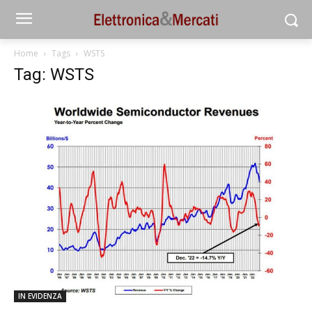
Home
Tags
WSTS
Tag: WSTS
IN EVIDENZA