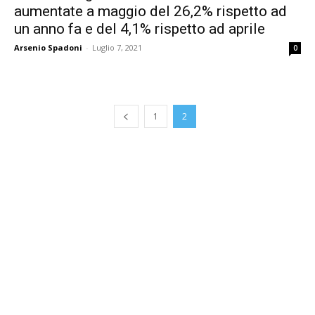
aumentate a maggio del 26,2% rispetto ad
un anno fa e del 4,1% rispetto ad aprile
Arsenio Spadoni
-
Luglio 7, 2021
0
1
2