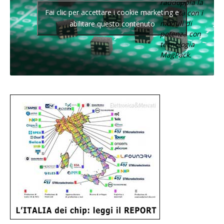
raddoppia la
Fai clic per accettare i cookie marketing e
densità con i
moduli di
abilitare questo contenuto
potenza con
tecnologia
MagPack.