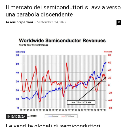
Il mercato dei semiconduttori si avvia verso
una parabola discendente
Arsenio Spadoni
-
Settembre 24, 2022
0
IN EVIDENZA
Le vendite globali di semiconduttori