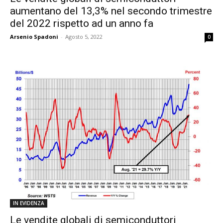
aumentano del 13,3% nel secondo trimestre
del 2022 rispetto ad un anno fa
Arsenio Spadoni
-
Agosto 5, 2022
0
IN EVIDENZA
Le vendite globali di semiconduttori