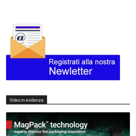
Video in evidenza
Texas
Instruments