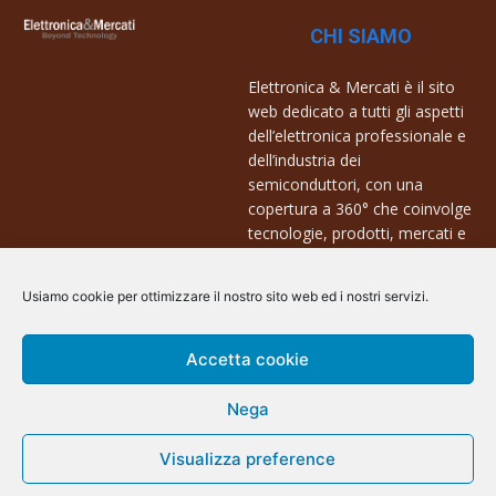
CHI SIAMO
Elettronica & Mercati è il sito
web dedicato a tutti gli aspetti
dell’elettronica professionale e
dell’industria dei
semiconduttori, con una
copertura a 360° che coinvolge
tecnologie, prodotti, mercati e
aziende.
Usiamo cookie per ottimizzare il nostro sito web ed i nostri servizi.
Contatti:
info@arscommunication.it
Accetta cookie
Nega
Visualizza preference
@ArsCommunication 2023