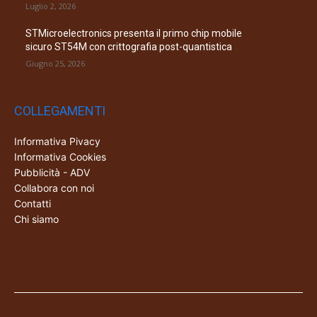
Luglio 2, 2026
STMicroelectronics presenta il primo chip mobile
sicuro ST54M con crittografia post-quantistica
Giugno 25, 2026
COLLEGAMENTI
Informativa Pivacy
Informativa Cookies
Pubblicità - ADV
Collabora con noi
Contatti
Chi siamo