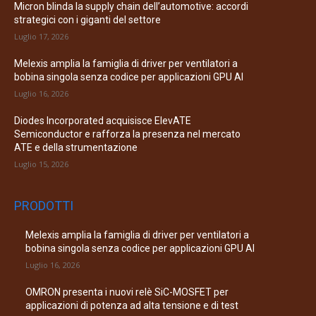
Micron blinda la supply chain dell’automotive: accordi
strategici con i giganti del settore
Luglio 17, 2026
Melexis amplia la famiglia di driver per ventilatori a
bobina singola senza codice per applicazioni GPU AI
Luglio 16, 2026
Diodes Incorporated acquisisce ElevATE
Semiconductor e rafforza la presenza nel mercato
ATE e della strumentazione
Luglio 15, 2026
PRODOTTI
Melexis amplia la famiglia di driver per ventilatori a
bobina singola senza codice per applicazioni GPU AI
Luglio 16, 2026
OMRON presenta i nuovi relè SiC-MOSFET per
applicazioni di potenza ad alta tensione e di test