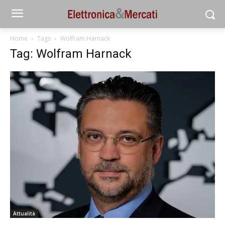
Home
Tags
Wolfram Harnack
Tag: Wolfram Harnack
Attualità