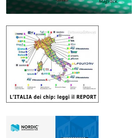
MagPack.