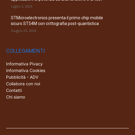
Luglio 2, 2026
STMicroelectronics presenta il primo chip mobile
sicuro ST54M con crittografia post-quantistica
Giugno 25, 2026
COLLEGAMENTI
Informativa Pivacy
Informativa Cookies
Pubblicità - ADV
Collabora con noi
Contatti
Chi siamo