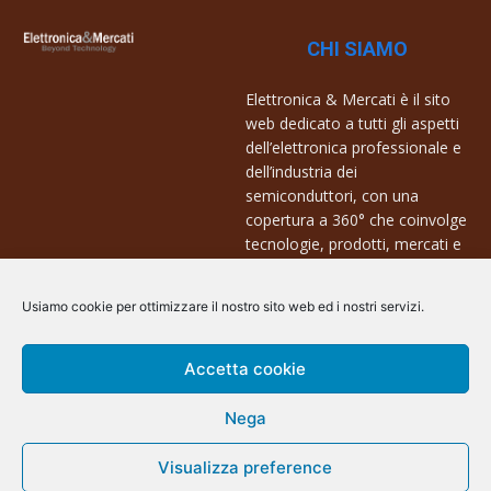
CHI SIAMO
Elettronica & Mercati è il sito
web dedicato a tutti gli aspetti
dell’elettronica professionale e
dell’industria dei
semiconduttori, con una
copertura a 360° che coinvolge
tecnologie, prodotti, mercati e
aziende.
Usiamo cookie per ottimizzare il nostro sito web ed i nostri servizi.
Contatti:
info@arscommunication.it
Accetta cookie
Nega
Visualizza preference
@ArsCommunication 2023