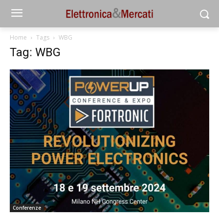
Home
Tags
WBG
Tag: WBG
Conferenze