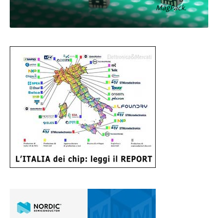
MagPack.