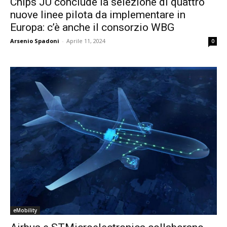
Chips JU conclude la selezione di quattro
nuove linee pilota da implementare in
Europa: c’è anche il consorzio WBG
Arsenio Spadoni
-
Aprile 11, 2024
0
eMobility