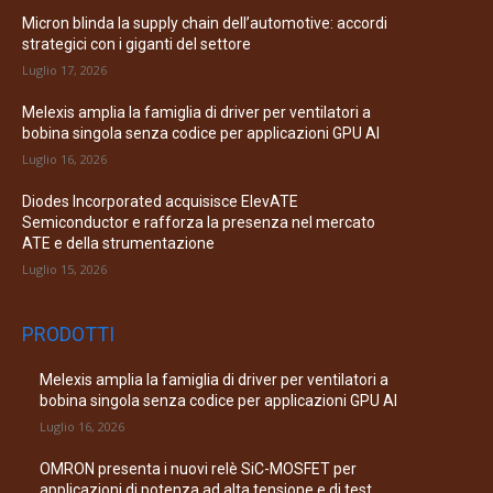
Micron blinda la supply chain dell’automotive: accordi
strategici con i giganti del settore
Luglio 17, 2026
Melexis amplia la famiglia di driver per ventilatori a
bobina singola senza codice per applicazioni GPU AI
Luglio 16, 2026
Diodes Incorporated acquisisce ElevATE
Semiconductor e rafforza la presenza nel mercato
ATE e della strumentazione
Luglio 15, 2026
PRODOTTI
Melexis amplia la famiglia di driver per ventilatori a
bobina singola senza codice per applicazioni GPU AI
Luglio 16, 2026
OMRON presenta i nuovi relè SiC-MOSFET per
applicazioni di potenza ad alta tensione e di test