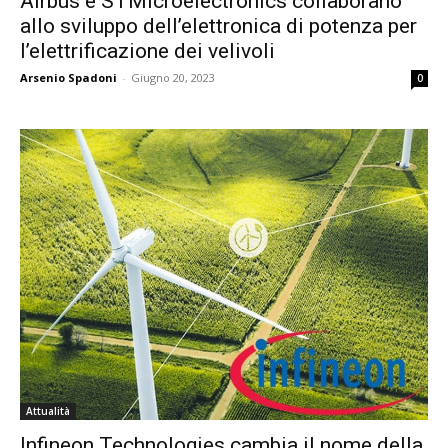
Airbus e STMicroelectronics collaborano
allo sviluppo dell’elettronica di potenza per
l’elettrificazione dei velivoli
Arsenio Spadoni
-
Giugno 20, 2023
0
Attualità
Infineon Technologies cambia il nome della