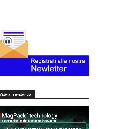
Video in evidenza
Texas
Instruments
raddoppia
la densità