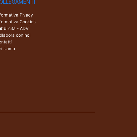
OLLEGAMENTI
formativa Pivacy
formativa Cookies
bblicità - ADV
llabora con noi
ntatti
i siamo