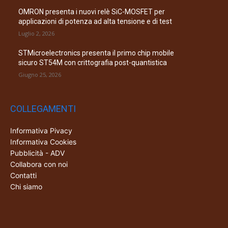
OMRON presenta i nuovi relè SiC-MOSFET per
applicazioni di potenza ad alta tensione e di test
Luglio 2, 2026
STMicroelectronics presenta il primo chip mobile
sicuro ST54M con crittografia post-quantistica
Giugno 25, 2026
COLLEGAMENTI
Informativa Pivacy
Informativa Cookies
Pubblicità - ADV
Collabora con noi
Contatti
Chi siamo