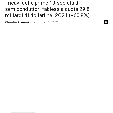
I ricavi delle prime 10 società di
semiconduttori fabless a quota 29,8
miliardi di dollari nel 2Q21 (+60,8%)
Claudio Romani
-
Settembre 16, 2021
0