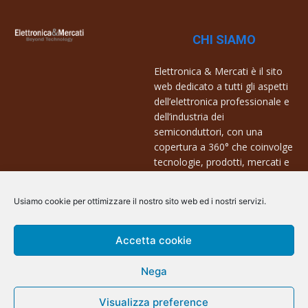
CHI SIAMO
Elettronica & Mercati è il sito
web dedicato a tutti gli aspetti
dell’elettronica professionale e
dell’industria dei
semiconduttori, con una
copertura a 360° che coinvolge
tecnologie, prodotti, mercati e
aziende.
Usiamo cookie per ottimizzare il nostro sito web ed i nostri servizi.
Contatti:
info@arscommunication.it
Accetta cookie
Nega
Visualizza preference
@ArsCommunication 2023