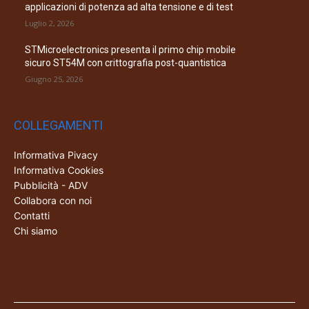
applicazioni di potenza ad alta tensione e di test
Luglio 2, 2026
STMicroelectronics presenta il primo chip mobile
sicuro ST54M con crittografia post-quantistica
Giugno 25, 2026
COLLEGAMENTI
Informativa Pivacy
Informativa Cookies
Pubblicità - ADV
Collabora con noi
Contatti
Chi siamo