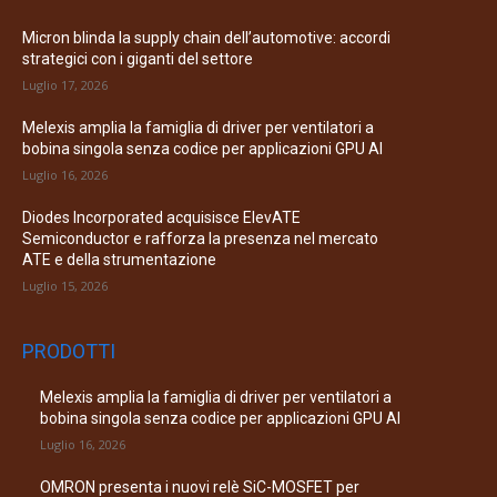
Micron blinda la supply chain dell’automotive: accordi
strategici con i giganti del settore
Luglio 17, 2026
Melexis amplia la famiglia di driver per ventilatori a
bobina singola senza codice per applicazioni GPU AI
Luglio 16, 2026
Diodes Incorporated acquisisce ElevATE
Semiconductor e rafforza la presenza nel mercato
ATE e della strumentazione
Luglio 15, 2026
PRODOTTI
Melexis amplia la famiglia di driver per ventilatori a
bobina singola senza codice per applicazioni GPU AI
Luglio 16, 2026
OMRON presenta i nuovi relè SiC-MOSFET per