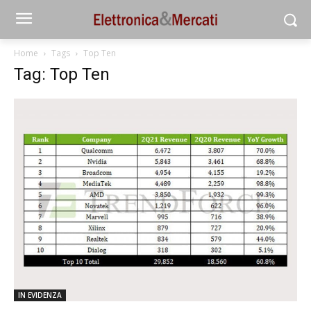
Home
Tags
Top Ten
Tag: Top Ten
IN EVIDENZA