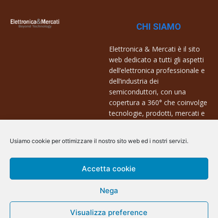
CHI SIAMO
Elettronica & Mercati è il sito
web dedicato a tutti gli aspetti
dell’elettronica professionale e
dell’industria dei
semiconduttori, con una
copertura a 360° che coinvolge
tecnologie, prodotti, mercati e
aziende.
Usiamo cookie per ottimizzare il nostro sito web ed i nostri servizi.
Contatti:
info@arscommunication.it
Accetta cookie
Nega
Visualizza preference
@ArsCommunication 2023