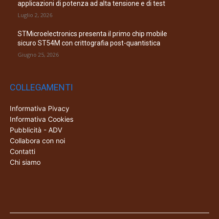
applicazioni di potenza ad alta tensione e di test
Luglio 2, 2026
STMicroelectronics presenta il primo chip mobile
sicuro ST54M con crittografia post-quantistica
Giugno 25, 2026
COLLEGAMENTI
Informativa Pivacy
Informativa Cookies
Pubblicità - ADV
Collabora con noi
Contatti
Chi siamo