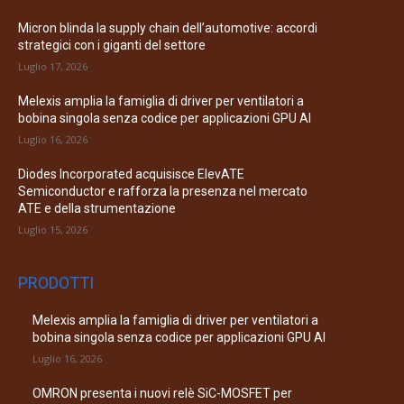
Micron blinda la supply chain dell’automotive: accordi
strategici con i giganti del settore
Luglio 17, 2026
Melexis amplia la famiglia di driver per ventilatori a
bobina singola senza codice per applicazioni GPU AI
Luglio 16, 2026
Diodes Incorporated acquisisce ElevATE
Semiconductor e rafforza la presenza nel mercato
ATE e della strumentazione
Luglio 15, 2026
PRODOTTI
Melexis amplia la famiglia di driver per ventilatori a
bobina singola senza codice per applicazioni GPU AI
Luglio 16, 2026
OMRON presenta i nuovi relè SiC-MOSFET per