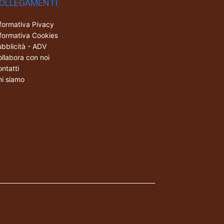
OLLEGAMENTI
formativa Pivacy
formativa Cookies
bblicità - ADV
llabora con noi
ntatti
i siamo