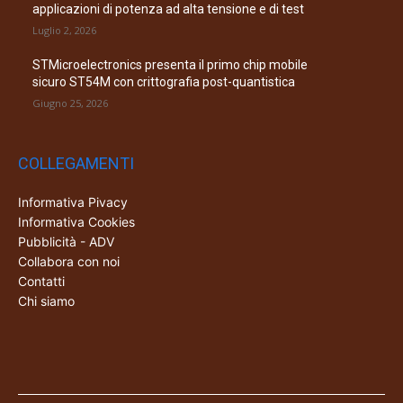
applicazioni di potenza ad alta tensione e di test
Luglio 2, 2026
STMicroelectronics presenta il primo chip mobile
sicuro ST54M con crittografia post-quantistica
Giugno 25, 2026
COLLEGAMENTI
Informativa Pivacy
Informativa Cookies
Pubblicità - ADV
Collabora con noi
Contatti
Chi siamo