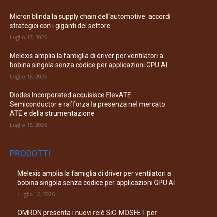
Micron blinda la supply chain dell’automotive: accordi
strategici con i giganti del settore
Luglio 17, 2026
Melexis amplia la famiglia di driver per ventilatori a
bobina singola senza codice per applicazioni GPU AI
Luglio 16, 2026
Diodes Incorporated acquisisce ElevATE
Semiconductor e rafforza la presenza nel mercato
ATE e della strumentazione
Luglio 15, 2026
PRODOTTI
Melexis amplia la famiglia di driver per ventilatori a
bobina singola senza codice per applicazioni GPU AI
Luglio 16, 2026
OMRON presenta i nuovi relè SiC-MOSFET per