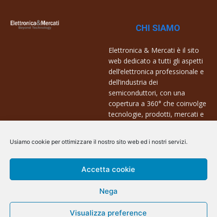
CHI SIAMO
Elettronica & Mercati è il sito
web dedicato a tutti gli aspetti
dell’elettronica professionale e
dell’industria dei
semiconduttori, con una
copertura a 360° che coinvolge
tecnologie, prodotti, mercati e
aziende.
Usiamo cookie per ottimizzare il nostro sito web ed i nostri servizi.
Contatti:
info@arscommunication.it
Accetta cookie
Nega
Visualizza preference
@ArsCommunication 2023