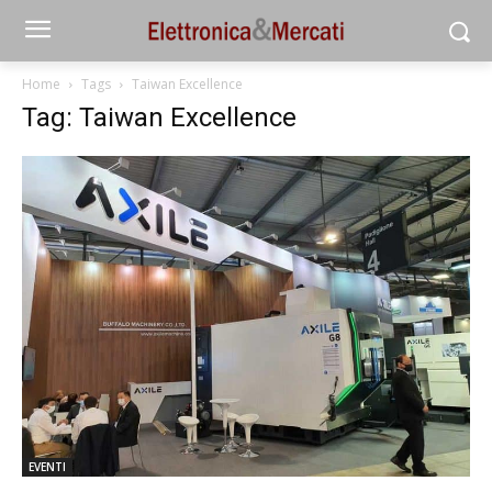
Home
Tags
Taiwan Excellence
Tag: Taiwan Excellence
EVENTI