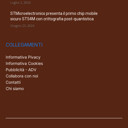
Luglio 2, 2026
STMicroelectronics presenta il primo chip mobile
sicuro ST54M con crittografia post-quantistica
Giugno 25, 2026
COLLEGAMENTI
Informativa Pivacy
Informativa Cookies
Pubblicità - ADV
Collabora con noi
Contatti
Chi siamo