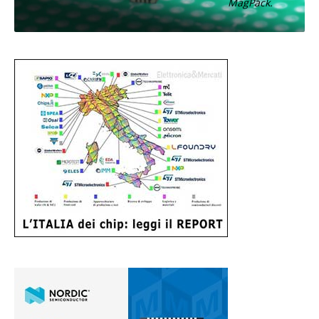
MagPack.