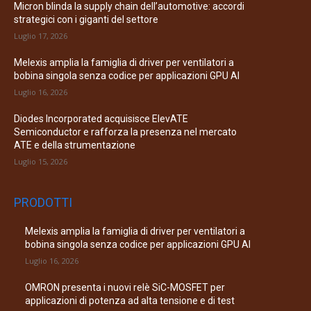
Micron blinda la supply chain dell’automotive: accordi
strategici con i giganti del settore
Luglio 17, 2026
Melexis amplia la famiglia di driver per ventilatori a
bobina singola senza codice per applicazioni GPU AI
Luglio 16, 2026
Diodes Incorporated acquisisce ElevATE
Semiconductor e rafforza la presenza nel mercato
ATE e della strumentazione
Luglio 15, 2026
PRODOTTI
Melexis amplia la famiglia di driver per ventilatori a
bobina singola senza codice per applicazioni GPU AI
Luglio 16, 2026
OMRON presenta i nuovi relè SiC-MOSFET per
applicazioni di potenza ad alta tensione e di test