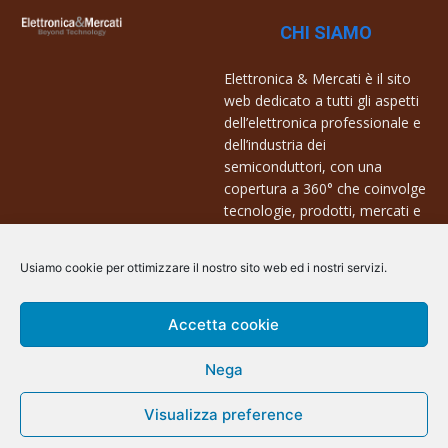
CHI SIAMO
Elettronica & Mercati è il sito
web dedicato a tutti gli aspetti
dell’elettronica professionale e
dell’industria dei
semiconduttori, con una
copertura a 360° che coinvolge
tecnologie, prodotti, mercati e
aziende.
Usiamo cookie per ottimizzare il nostro sito web ed i nostri servizi.
Contatti:
info@arscommunication.it
Accetta cookie
Nega
Visualizza preference
@ArsCommunication 2023