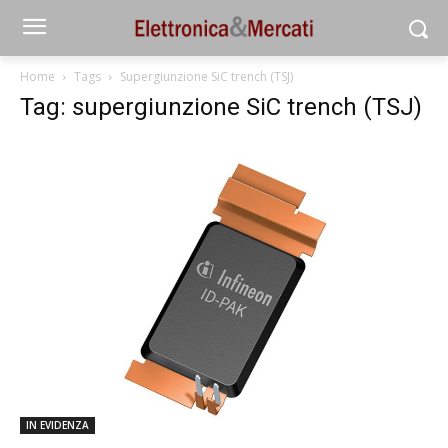
Home
Tags
Supergiunzione SiC trench (TSJ)
Tag: supergiunzione SiC trench (TSJ)
IN EVIDENZA