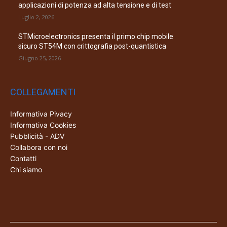
applicazioni di potenza ad alta tensione e di test
Luglio 2, 2026
STMicroelectronics presenta il primo chip mobile
sicuro ST54M con crittografia post-quantistica
Giugno 25, 2026
COLLEGAMENTI
Informativa Pivacy
Informativa Cookies
Pubblicità - ADV
Collabora con noi
Contatti
Chi siamo