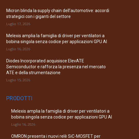
Micron blinda la supply chain dell’automotive: accordi
strategici con i giganti del settore
Luglio 17, 2026
Melexis amplia la famiglia di driver per ventilatori a
bobina singola senza codice per applicazioni GPU AI
Luglio 16, 2026
Diodes Incorporated acquisisce ElevATE
Semiconductor e rafforza la presenza nel mercato
ATE e della strumentazione
Luglio 15, 2026
PRODOTTI
Melexis amplia la famiglia di driver per ventilatori a
bobina singola senza codice per applicazioni GPU AI
Luglio 16, 2026
OMRON presenta i nuovi relè SiC-MOSFET per