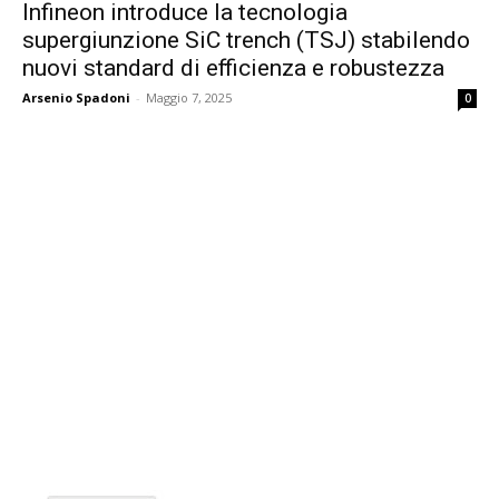
Infineon introduce la tecnologia
supergiunzione SiC trench (TSJ) stabilendo
nuovi standard di efficienza e robustezza
Arsenio Spadoni
-
Maggio 7, 2025
0