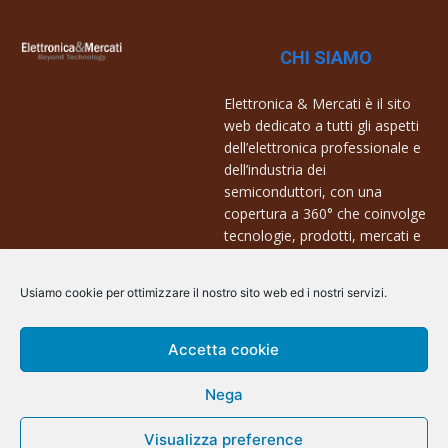
CHI SIAMO
Elettronica & Mercati è il sito
web dedicato a tutti gli aspetti
dell’elettronica professionale e
dell’industria dei
semiconduttori, con una
copertura a 360° che coinvolge
tecnologie, prodotti, mercati e
aziende.
Usiamo cookie per ottimizzare il nostro sito web ed i nostri servizi.
Contatti:
info@arscommunication.it
Accetta cookie
Nega
Visualizza preference
@ArsCommunication 2023