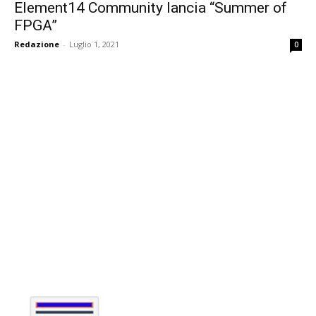
Element14 Community lancia “Summer of
FPGA”
Redazione
-
Luglio 1, 2021
0