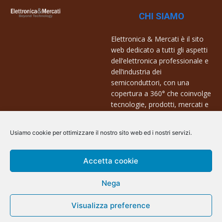
CHI SIAMO
Elettronica & Mercati è il sito
web dedicato a tutti gli aspetti
dell’elettronica professionale e
dell’industria dei
semiconduttori, con una
copertura a 360° che coinvolge
tecnologie, prodotti, mercati e
aziende.
Usiamo cookie per ottimizzare il nostro sito web ed i nostri servizi.
Contatti:
info@arscommunication.it
Accetta cookie
Nega
Visualizza preference
@ArsCommunication 2023