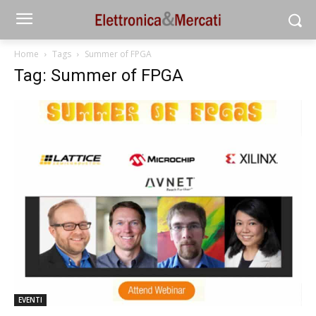
Home
Tags
Summer of FPGA
Tag: Summer of FPGA
EVENTI