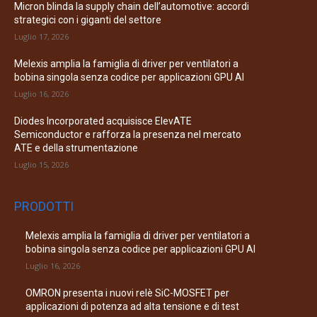
Micron blinda la supply chain dell’automotive: accordi
strategici con i giganti del settore
Luglio 17, 2026
Melexis amplia la famiglia di driver per ventilatori a
bobina singola senza codice per applicazioni GPU AI
Luglio 16, 2026
Diodes Incorporated acquisisce ElevATE
Semiconductor e rafforza la presenza nel mercato
ATE e della strumentazione
Luglio 15, 2026
PRODOTTI
Melexis amplia la famiglia di driver per ventilatori a
bobina singola senza codice per applicazioni GPU AI
Luglio 16, 2026
OMRON presenta i nuovi relè SiC-MOSFET per
applicazioni di potenza ad alta tensione e di test