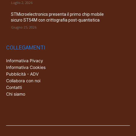
Luglio 2, 2026
STMicroelectronics presenta il primo chip mobile
sicuro ST54M con crittografia post-quantistica
Giugno 25, 2026
COLLEGAMENTI
Informativa Pivacy
Informativa Cookies
Pubblicità - ADV
Collabora con noi
Contatti
Chi siamo