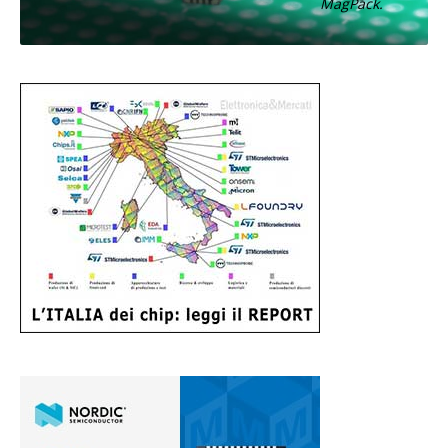
MagPack.