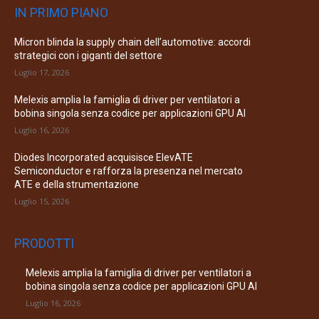
IN PRIMO PIANO
Micron blinda la supply chain dell’automotive: accordi
strategici con i giganti del settore
Luglio 17, 2026
Melexis amplia la famiglia di driver per ventilatori a
bobina singola senza codice per applicazioni GPU AI
Luglio 16, 2026
Diodes Incorporated acquisisce ElevATE
Semiconductor e rafforza la presenza nel mercato
ATE e della strumentazione
Luglio 15, 2026
PRODOTTI
Melexis amplia la famiglia di driver per ventilatori a
bobina singola senza codice per applicazioni GPU AI
Luglio 16, 2026