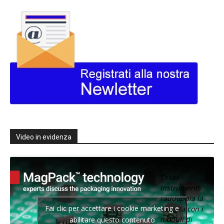
Video in evidenza
Texas
Instruments
raddoppia la
Fai clic per accettare i cookie marketing e
densità con i
moduli di
abilitare questo contenuto