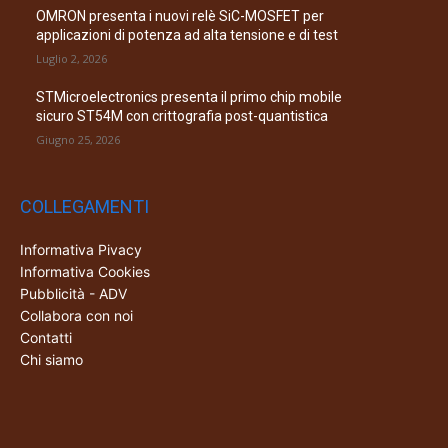
OMRON presenta i nuovi relè SiC-MOSFET per
applicazioni di potenza ad alta tensione e di test
Luglio 2, 2026
STMicroelectronics presenta il primo chip mobile
sicuro ST54M con crittografia post-quantistica
Giugno 25, 2026
COLLEGAMENTI
Informativa Pivacy
Informativa Cookies
Pubblicità - ADV
Collabora con noi
Contatti
Chi siamo