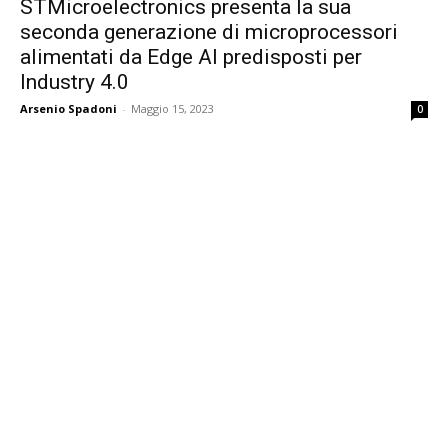
STMicroelectronics presenta la sua
seconda generazione di microprocessori
alimentati da Edge AI predisposti per
Industry 4.0
Arsenio Spadoni
-
Maggio 15, 2023
0