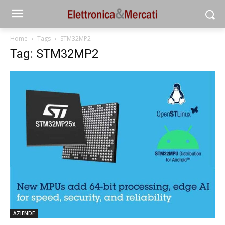
Home
Tags
STM32MP2
Tag: STM32MP2
AZIENDE