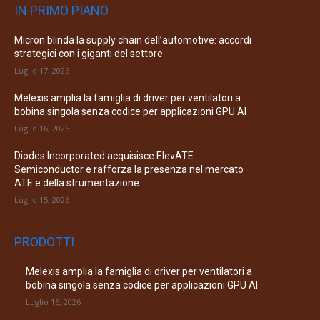
IN PRIMO PIANO
Micron blinda la supply chain dell’automotive: accordi
strategici con i giganti del settore
Luglio 17, 2026
Melexis amplia la famiglia di driver per ventilatori a
bobina singola senza codice per applicazioni GPU AI
Luglio 16, 2026
Diodes Incorporated acquisisce ElevATE
Semiconductor e rafforza la presenza nel mercato
ATE e della strumentazione
Luglio 15, 2026
PRODOTTI
Melexis amplia la famiglia di driver per ventilatori a
bobina singola senza codice per applicazioni GPU AI
Luglio 16, 2026