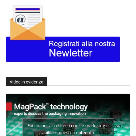
Video in evidenza
Texas
Instruments
raddoppia la
Fai clic per accettare i cookie marketing e
densità con i
moduli di
abilitare questo contenuto