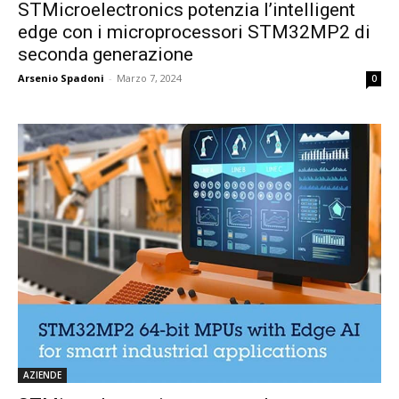
STMicroelectronics potenzia l’intelligent
edge con i microprocessori STM32MP2 di
seconda generazione
Arsenio Spadoni
-
Marzo 7, 2024
0
AZIENDE