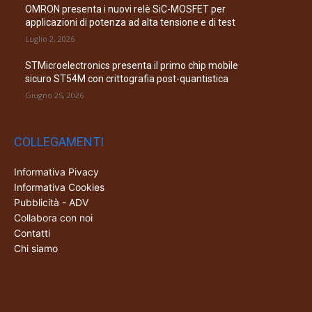
OMRON presenta i nuovi relè SiC-MOSFET per
applicazioni di potenza ad alta tensione e di test
Luglio 2, 2026
STMicroelectronics presenta il primo chip mobile
sicuro ST54M con crittografia post-quantistica
Giugno 25, 2026
COLLEGAMENTI
Informativa Pivacy
Informativa Cookies
Pubblicità - ADV
Collabora con noi
Contatti
Chi siamo