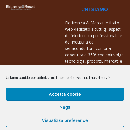
CHI SIAMO
Elettronica & Mercati è il sito
web dedicato a tutti gli aspetti
dell’elettronica professionale e
dell’industria dei
semiconduttori, con una
copertura a 360° che coinvolge
tecnologie, prodotti, mercati e
aziende.
Usiamo cookie per ottimizzare il nostro sito web ed i nostri servizi.
Contatti:
info@arscommunication.it
Accetta cookie
Nega
Visualizza preference
@ArsCommunication 2023