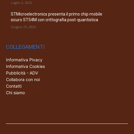
Luglio 2, 2026
STMicroelectronics presenta il primo chip mobile
sicuro ST54M con crittografia post-quantistica
Giugno 25, 2026
COLLEGAMENTI
Informativa Pivacy
Informativa Cookies
Pubblicità - ADV
Collabora con noi
Contatti
Chi siamo