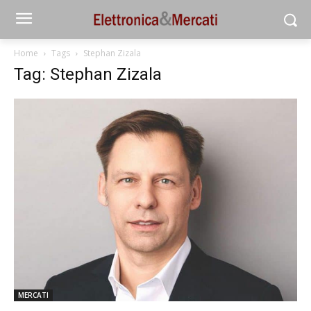
Home
Tags
Stephan Zizala
Tag: Stephan Zizala
MERCATI