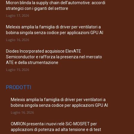
Micron blinda la supply chain dell’automotive: accordi
strategici con i giganti del settore
Luglio 17, 2026
Melexis amplia la famiglia di driver per ventilatori a
bobina singola senza codice per applicazioni GPU AI
Luglio 16, 2026
Diodes Incorporated acquisisce ElevATE
Semiconductor e rafforza la presenza nel mercato
ATE e della strumentazione
Luglio 15, 2026
PRODOTTI
Melexis amplia la famiglia di driver per ventilatori a
bobina singola senza codice per applicazioni GPU AI
Luglio 16, 2026
OMRON presenta i nuovi relè SiC-MOSFET per
applicazioni di potenza ad alta tensione e di test