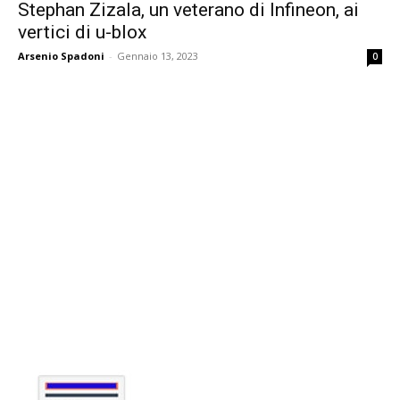
Stephan Zizala, un veterano di Infineon, ai
vertici di u-blox
Arsenio Spadoni
-
Gennaio 13, 2023
0