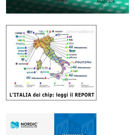
MagPack.