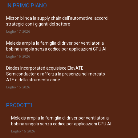
IN PRIMO PIANO
Micron blinda la supply chain dell’automotive: accordi
strategici con i giganti del settore
Luglio 17, 2026
Melexis amplia la famiglia di driver per ventilatori a
bobina singola senza codice per applicazioni GPU AI
Luglio 16, 2026
Diodes Incorporated acquisisce ElevATE
Semiconductor e rafforza la presenza nel mercato
ATE e della strumentazione
Luglio 15, 2026
PRODOTTI
Melexis amplia la famiglia di driver per ventilatori a
bobina singola senza codice per applicazioni GPU AI
Luglio 16, 2026