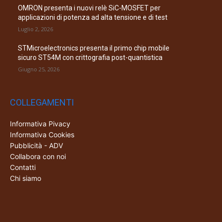
OMRON presenta i nuovi relè SiC-MOSFET per
applicazioni di potenza ad alta tensione e di test
Luglio 2, 2026
STMicroelectronics presenta il primo chip mobile
sicuro ST54M con crittografia post-quantistica
Giugno 25, 2026
COLLEGAMENTI
Informativa Pivacy
Informativa Cookies
Pubblicità - ADV
Collabora con noi
Contatti
Chi siamo