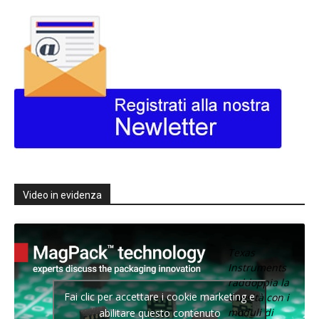
Video in evidenza
Texas
Instruments
raddoppia la
Fai clic per accettare i cookie marketing e
densità con i
moduli di
abilitare questo contenuto