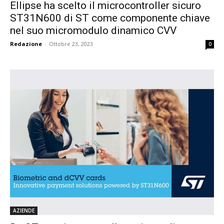
Ellipse ha scelto il microcontroller sicuro
ST31N600 di ST come componente chiave
nel suo micromodulo dinamico CVV
Redazione
-
Ottobre 23, 2023
0
AZIENDE