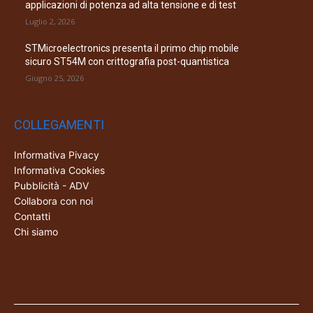
applicazioni di potenza ad alta tensione e di test
Luglio 2, 2026
STMicroelectronics presenta il primo chip mobile
sicuro ST54M con crittografia post-quantistica
Giugno 25, 2026
COLLEGAMENTI
Informativa Pivacy
Informativa Cookies
Pubblicità - ADV
Collabora con noi
Contatti
Chi siamo