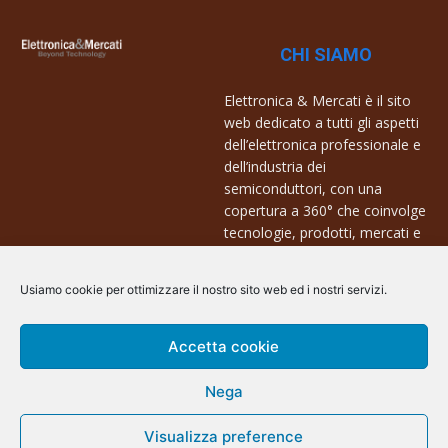
CHI SIAMO
Elettronica & Mercati è il sito
web dedicato a tutti gli aspetti
dell’elettronica professionale e
dell’industria dei
semiconduttori, con una
copertura a 360° che coinvolge
tecnologie, prodotti, mercati e
aziende.
Usiamo cookie per ottimizzare il nostro sito web ed i nostri servizi.
Contatti:
info@arscommunication.it
Accetta cookie
Nega
Visualizza preference
@ArsCommunication 2023