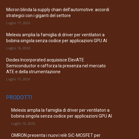
Micron blinda la supply chain dell’automotive: accordi
strategici con i giganti del settore
Luglio 17, 2026
Melexis amplia la famiglia di driver per ventilatori a
bobina singola senza codice per applicazioni GPU AI
Luglio 16, 2026
Diodes Incorporated acquisisce ElevATE
Semiconductor e rafforza la presenza nel mercato
ATE e della strumentazione
Luglio 15, 2026
PRODOTTI
Melexis amplia la famiglia di driver per ventilatori a
bobina singola senza codice per applicazioni GPU AI
Luglio 16, 2026
OMRON presenta i nuovi relè SiC-MOSFET per