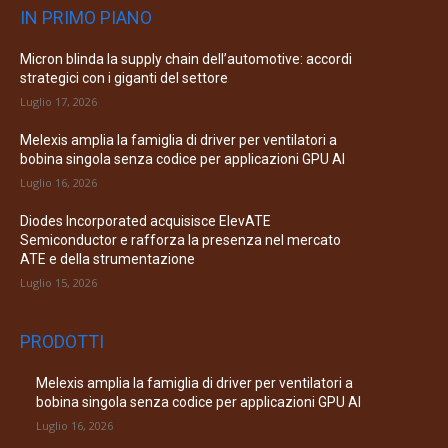
IN PRIMO PIANO
Micron blinda la supply chain dell’automotive: accordi
strategici con i giganti del settore
Luglio 17, 2026
Melexis amplia la famiglia di driver per ventilatori a
bobina singola senza codice per applicazioni GPU AI
Luglio 16, 2026
Diodes Incorporated acquisisce ElevATE
Semiconductor e rafforza la presenza nel mercato
ATE e della strumentazione
Luglio 15, 2026
PRODOTTI
Melexis amplia la famiglia di driver per ventilatori a
bobina singola senza codice per applicazioni GPU AI
Luglio 16, 2026