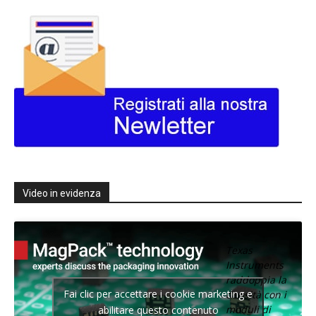
Video in evidenza
Texas
Instruments
raddoppia la
Fai clic per accettare i cookie marketing e
densità con i
moduli di
abilitare questo contenuto