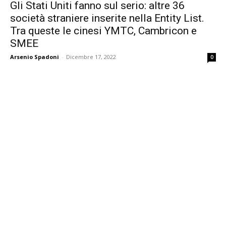
Gli Stati Uniti fanno sul serio: altre 36
società straniere inserite nella Entity List.
Tra queste le cinesi YMTC, Cambricon e
SMEE
Arsenio Spadoni
-
Dicembre 17, 2022
0