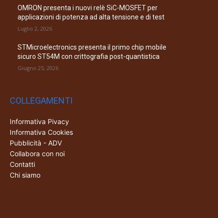
OMRON presenta i nuovi relè SiC-MOSFET per
applicazioni di potenza ad alta tensione e di test
Luglio 2, 2026
STMicroelectronics presenta il primo chip mobile
sicuro ST54M con crittografia post-quantistica
Giugno 25, 2026
COLLEGAMENTI
Informativa Pivacy
Informativa Cookies
Pubblicità - ADV
Collabora con noi
Contatti
Chi siamo