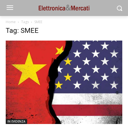
Home
Tags
SMEE
Tag: SMEE
IN EVIDENZA