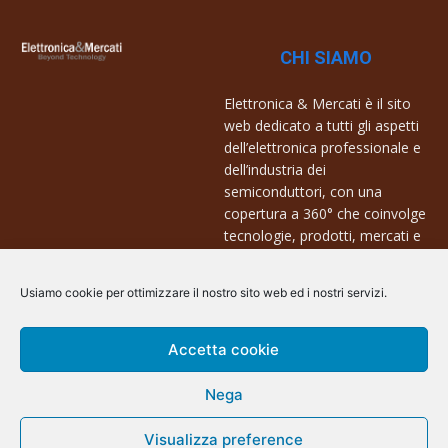
CHI SIAMO
Elettronica & Mercati è il sito
web dedicato a tutti gli aspetti
dell’elettronica professionale e
dell’industria dei
semiconduttori, con una
copertura a 360° che coinvolge
tecnologie, prodotti, mercati e
aziende.
Usiamo cookie per ottimizzare il nostro sito web ed i nostri servizi.
Contatti:
info@arscommunication.it
Accetta cookie
Nega
Visualizza preference
@ArsCommunication 2023