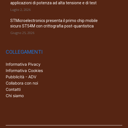
applicazioni di potenza ad alta tensione e di test
Luglio 2, 2026
STMicroelectronics presenta il primo chip mobile
sicuro ST54M con crittografia post-quantistica
Giugno 25, 2026
COLLEGAMENTI
Informativa Pivacy
Informativa Cookies
Pubblicità - ADV
Collabora con noi
Contatti
Chi siamo