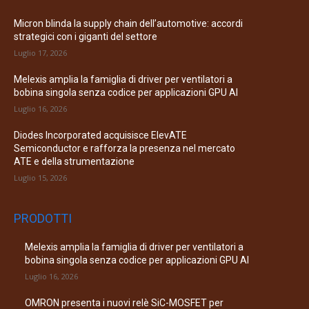
Micron blinda la supply chain dell’automotive: accordi
strategici con i giganti del settore
Luglio 17, 2026
Melexis amplia la famiglia di driver per ventilatori a
bobina singola senza codice per applicazioni GPU AI
Luglio 16, 2026
Diodes Incorporated acquisisce ElevATE
Semiconductor e rafforza la presenza nel mercato
ATE e della strumentazione
Luglio 15, 2026
PRODOTTI
Melexis amplia la famiglia di driver per ventilatori a
bobina singola senza codice per applicazioni GPU AI
Luglio 16, 2026
OMRON presenta i nuovi relè SiC-MOSFET per