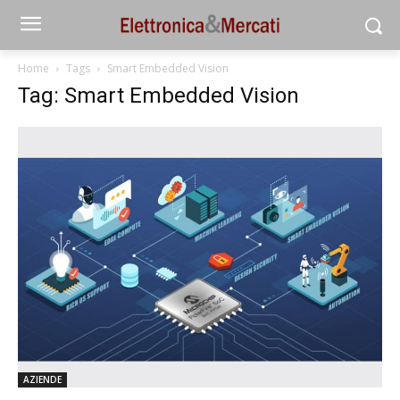
Home
Tags
Smart Embedded Vision
Tag: Smart Embedded Vision
AZIENDE