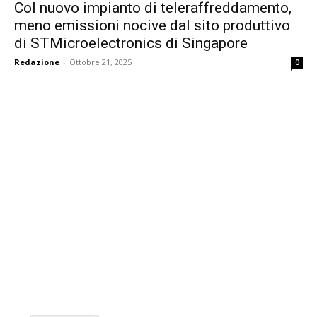
Col nuovo impianto di teleraffreddamento,
meno emissioni nocive dal sito produttivo
di STMicroelectronics di Singapore
Redazione
-
Ottobre 21, 2025
0