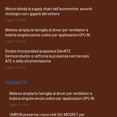
Micron blinda la supply chain dell’automotive: accordi
strategici con i giganti del settore
Luglio 17, 2026
Melexis amplia la famiglia di driver per ventilatori a
bobina singola senza codice per applicazioni GPU AI
Luglio 16, 2026
Diodes Incorporated acquisisce ElevATE
Semiconductor e rafforza la presenza nel mercato
ATE e della strumentazione
Luglio 15, 2026
PRODOTTI
Melexis amplia la famiglia di driver per ventilatori a
bobina singola senza codice per applicazioni GPU AI
Luglio 16, 2026
OMRON presenta i nuovi relè SiC-MOSFET per