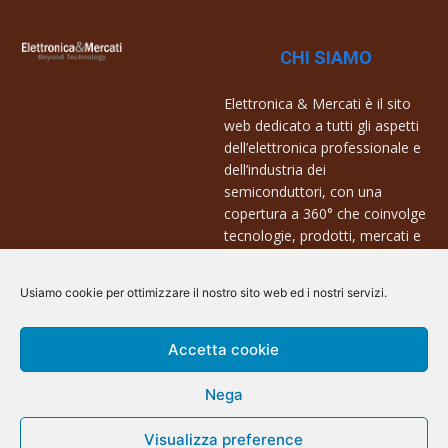
CHI SIAMO
Elettronica & Mercati è il sito
web dedicato a tutti gli aspetti
dell’elettronica professionale e
dell’industria dei
semiconduttori, con una
copertura a 360° che coinvolge
tecnologie, prodotti, mercati e
aziende.
Usiamo cookie per ottimizzare il nostro sito web ed i nostri servizi.
Contatti:
info@arscommunication.it
Accetta cookie
Nega
Visualizza preference
@ArsCommunication 2023