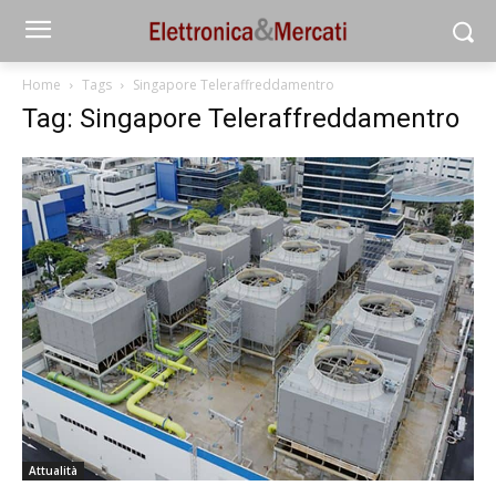
Home
Tags
Singapore Teleraffreddamentro
Tag: Singapore Teleraffreddamentro
Attualità