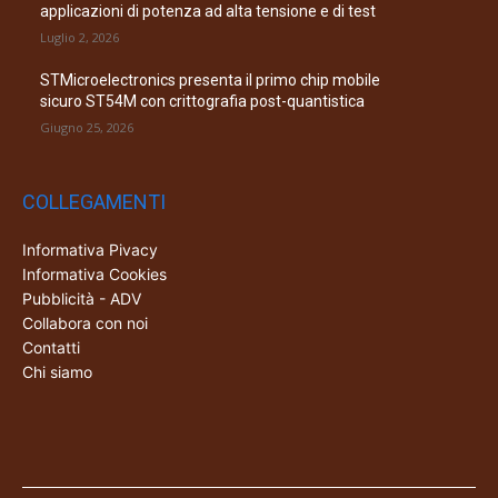
applicazioni di potenza ad alta tensione e di test
Luglio 2, 2026
STMicroelectronics presenta il primo chip mobile
sicuro ST54M con crittografia post-quantistica
Giugno 25, 2026
COLLEGAMENTI
Informativa Pivacy
Informativa Cookies
Pubblicità - ADV
Collabora con noi
Contatti
Chi siamo