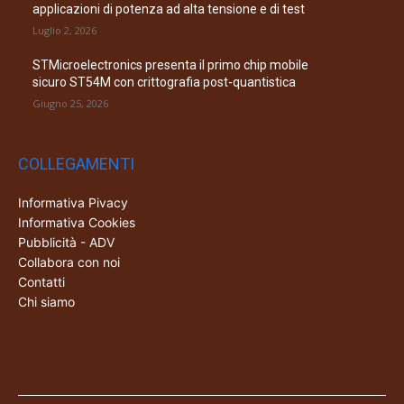
applicazioni di potenza ad alta tensione e di test
Luglio 2, 2026
STMicroelectronics presenta il primo chip mobile
sicuro ST54M con crittografia post-quantistica
Giugno 25, 2026
COLLEGAMENTI
Informativa Pivacy
Informativa Cookies
Pubblicità - ADV
Collabora con noi
Contatti
Chi siamo