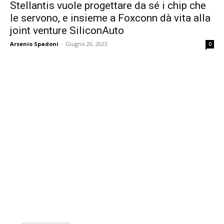
Stellantis vuole progettare da sé i chip che
le servono, e insieme a Foxconn dà vita alla
joint venture SiliconAuto
Arsenio Spadoni
-
Giugno 20, 2023
0