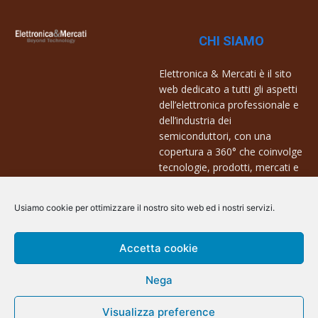
CHI SIAMO
Elettronica & Mercati è il sito
web dedicato a tutti gli aspetti
dell’elettronica professionale e
dell’industria dei
semiconduttori, con una
copertura a 360° che coinvolge
tecnologie, prodotti, mercati e
aziende.
Usiamo cookie per ottimizzare il nostro sito web ed i nostri servizi.
Contatti:
info@arscommunication.it
Accetta cookie
Nega
Visualizza preference
@ArsCommunication 2023