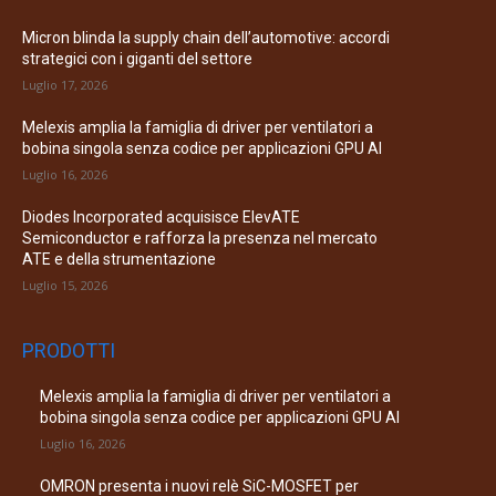
Micron blinda la supply chain dell’automotive: accordi
strategici con i giganti del settore
Luglio 17, 2026
Melexis amplia la famiglia di driver per ventilatori a
bobina singola senza codice per applicazioni GPU AI
Luglio 16, 2026
Diodes Incorporated acquisisce ElevATE
Semiconductor e rafforza la presenza nel mercato
ATE e della strumentazione
Luglio 15, 2026
PRODOTTI
Melexis amplia la famiglia di driver per ventilatori a
bobina singola senza codice per applicazioni GPU AI
Luglio 16, 2026
OMRON presenta i nuovi relè SiC-MOSFET per