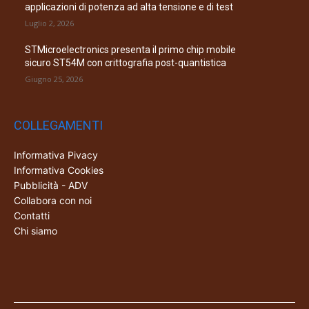
applicazioni di potenza ad alta tensione e di test
Luglio 2, 2026
STMicroelectronics presenta il primo chip mobile
sicuro ST54M con crittografia post-quantistica
Giugno 25, 2026
COLLEGAMENTI
Informativa Pivacy
Informativa Cookies
Pubblicità - ADV
Collabora con noi
Contatti
Chi siamo