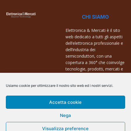
CHI SIAMO
Elettronica & Mercati è il sito
web dedicato a tutti gli aspetti
dell’elettronica professionale e
dell’industria dei
semiconduttori, con una
copertura a 360° che coinvolge
tecnologie, prodotti, mercati e
aziende.
Usiamo cookie per ottimizzare il nostro sito web ed i nostri servizi.
Contatti:
info@arscommunication.it
Accetta cookie
Nega
Visualizza preference
@ArsCommunication 2023