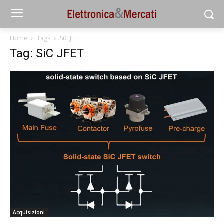
Home
Tags
SiC JFET
Tag: SiC JFET
Acquisizioni