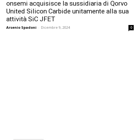
onsemi acquisisce la sussidiaria di Qorvo
United Silicon Carbide unitamente alla sua
attività SiC JFET
Arsenio Spadoni
-
Dicembre 9, 2024
0