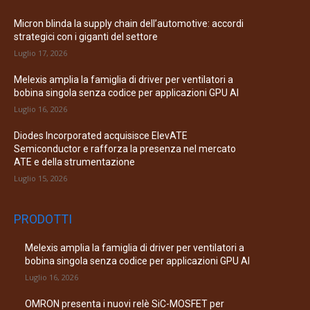
Micron blinda la supply chain dell’automotive: accordi
strategici con i giganti del settore
Luglio 17, 2026
Melexis amplia la famiglia di driver per ventilatori a
bobina singola senza codice per applicazioni GPU AI
Luglio 16, 2026
Diodes Incorporated acquisisce ElevATE
Semiconductor e rafforza la presenza nel mercato
ATE e della strumentazione
Luglio 15, 2026
PRODOTTI
Melexis amplia la famiglia di driver per ventilatori a
bobina singola senza codice per applicazioni GPU AI
Luglio 16, 2026
OMRON presenta i nuovi relè SiC-MOSFET per