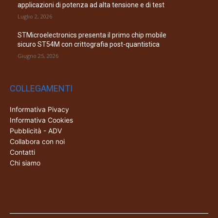
applicazioni di potenza ad alta tensione e di test
Luglio 2, 2026
STMicroelectronics presenta il primo chip mobile
sicuro ST54M con crittografia post-quantistica
Giugno 25, 2026
COLLEGAMENTI
Informativa Pivacy
Informativa Cookies
Pubblicità - ADV
Collabora con noi
Contatti
Chi siamo