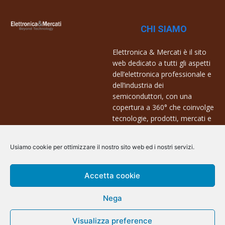
CHI SIAMO
Elettronica & Mercati è il sito
web dedicato a tutti gli aspetti
dell’elettronica professionale e
dell’industria dei
semiconduttori, con una
copertura a 360° che coinvolge
tecnologie, prodotti, mercati e
aziende.
Usiamo cookie per ottimizzare il nostro sito web ed i nostri servizi.
Contatti:
info@arscommunication.it
Accetta cookie
Nega
Visualizza preference
@ArsCommunication 2023