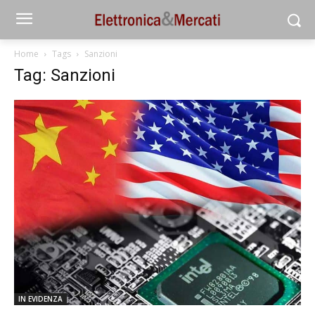
Home
Tags
Sanzioni
Tag: Sanzioni
IN EVIDENZA