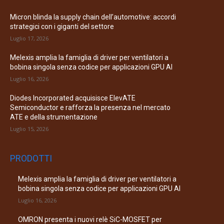
Micron blinda la supply chain dell’automotive: accordi
strategici con i giganti del settore
Luglio 17, 2026
Melexis amplia la famiglia di driver per ventilatori a
bobina singola senza codice per applicazioni GPU AI
Luglio 16, 2026
Diodes Incorporated acquisisce ElevATE
Semiconductor e rafforza la presenza nel mercato
ATE e della strumentazione
Luglio 15, 2026
PRODOTTI
Melexis amplia la famiglia di driver per ventilatori a
bobina singola senza codice per applicazioni GPU AI
Luglio 16, 2026
OMRON presenta i nuovi relè SiC-MOSFET per