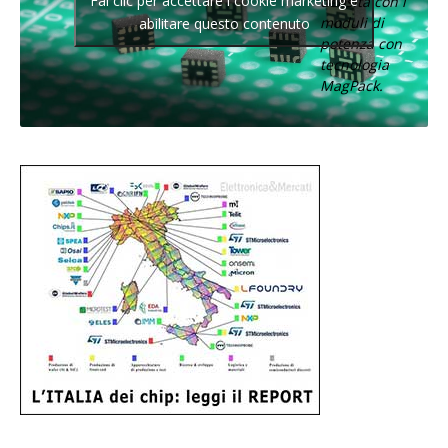
Fai clic per accettare i cookie marketing e
densità con i
moduli di
abilitare questo contenuto
potenza con
tecnologia
MagPack.