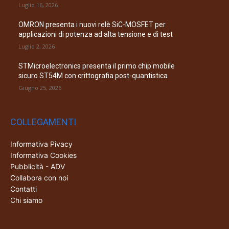
Luglio 16, 2026
OMRON presenta i nuovi relè SiC-MOSFET per
applicazioni di potenza ad alta tensione e di test
Luglio 2, 2026
STMicroelectronics presenta il primo chip mobile
sicuro ST54M con crittografia post-quantistica
Giugno 25, 2026
COLLEGAMENTI
Informativa Pivacy
Informativa Cookies
Pubblicità - ADV
Collabora con noi
Contatti
Chi siamo