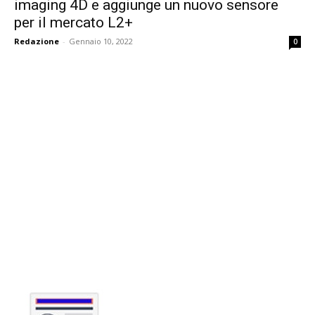
imaging 4D e aggiunge un nuovo sensore
per il mercato L2+
Redazione
-
Gennaio 10, 2022
0