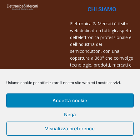
CHI SIAMO
Elettronica & Mercati è il sito
web dedicato a tutti gli aspetti
dell’elettronica professionale e
dell’industria dei
semiconduttori, con una
copertura a 360° che coinvolge
tecnologie, prodotti, mercati e
aziende.
Usiamo cookie per ottimizzare il nostro sito web ed i nostri servizi.
Contatti:
info@arscommunication.it
Accetta cookie
Nega
Visualizza preference
@ArsCommunication 2023