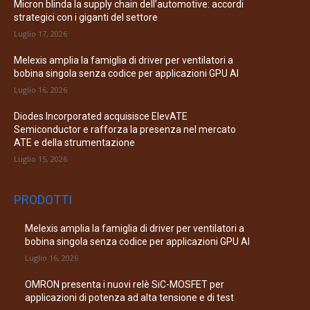
Micron blinda la supply chain dell’automotive: accordi
strategici con i giganti del settore
Luglio 17, 2026
Melexis amplia la famiglia di driver per ventilatori a
bobina singola senza codice per applicazioni GPU AI
Luglio 16, 2026
Diodes Incorporated acquisisce ElevATE
Semiconductor e rafforza la presenza nel mercato
ATE e della strumentazione
Luglio 15, 2026
PRODOTTI
Melexis amplia la famiglia di driver per ventilatori a
bobina singola senza codice per applicazioni GPU AI
Luglio 16, 2026
OMRON presenta i nuovi relè SiC-MOSFET per
applicazioni di potenza ad alta tensione e di test