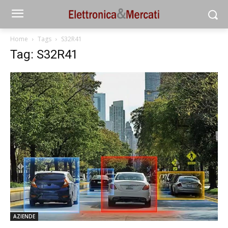
Home
Tags
S32R41
Tag: S32R41
AZIENDE