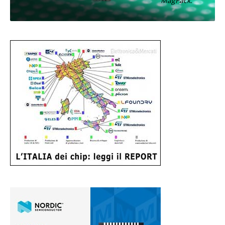
MagPack.