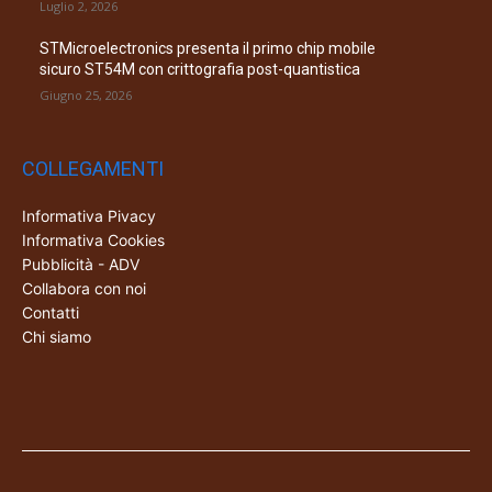
Luglio 2, 2026
STMicroelectronics presenta il primo chip mobile
sicuro ST54M con crittografia post-quantistica
Giugno 25, 2026
COLLEGAMENTI
Informativa Pivacy
Informativa Cookies
Pubblicità - ADV
Collabora con noi
Contatti
Chi siamo