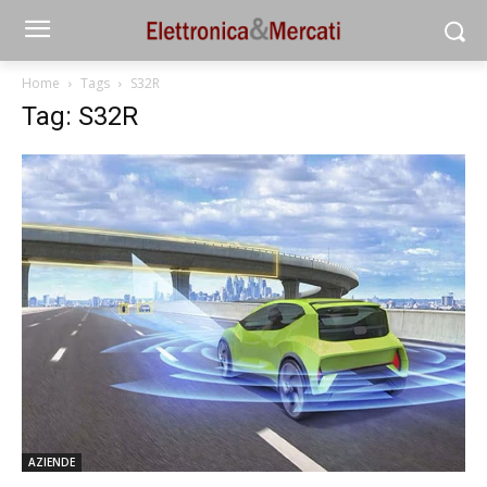
Home
Tags
S32R
Tag: S32R
AZIENDE