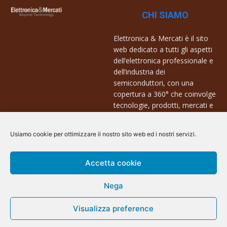
CHI SIAMO
Elettronica & Mercati è il sito
web dedicato a tutti gli aspetti
dell’elettronica professionale e
dell’industria dei
semiconduttori, con una
copertura a 360° che coinvolge
tecnologie, prodotti, mercati e
aziende.
Usiamo cookie per ottimizzare il nostro sito web ed i nostri servizi.
Contatti:
info@arscommunication.it
Accetta cookie
Nega
Visualizza preference
@ArsCommunication 2023