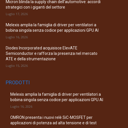
Micron blinda la supply chain dell’automotive: accordi
strategici con i giganti del settore
Luglio 17, 2026
Melexis amplia la famiglia di driver per ventilatori a
bobina singola senza codice per applicazioni GPU AI
Luglio 16, 2026
Diodes Incorporated acquisisce ElevATE
Semiconductor e rafforza la presenza nel mercato
ATE e della strumentazione
Luglio 15, 2026
PRODOTTI
Melexis amplia la famiglia di driver per ventilatori a
bobina singola senza codice per applicazioni GPU AI
Luglio 16, 2026
OMRON presenta i nuovi relè SiC-MOSFET per
applicazioni di potenza ad alta tensione e di test