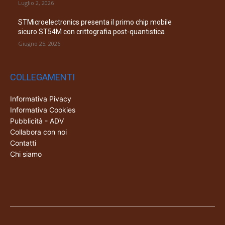
Luglio 2, 2026
STMicroelectronics presenta il primo chip mobile
sicuro ST54M con crittografia post-quantistica
Giugno 25, 2026
COLLEGAMENTI
Informativa Pivacy
Informativa Cookies
Pubblicità - ADV
Collabora con noi
Contatti
Chi siamo