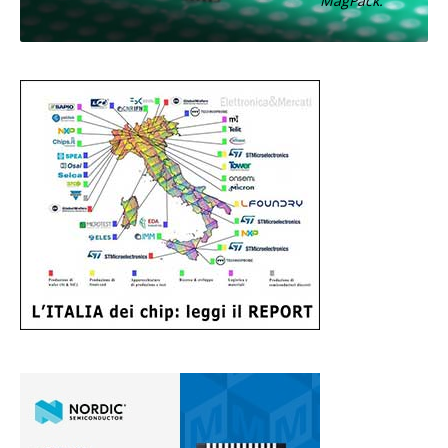
MagPack.