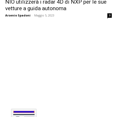
NIO utilizzerà i radar 4D di NXP per le sue
vetture a guida autonoma
Arsenio Spadoni
-
Maggio 5, 2023
0