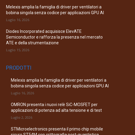
Melexis amplia la famiglia di driver per ventilatori a
bobina singola senza codice per applicazioni GPU AI
Luglio 16, 2026
Diodes Incorporated acquisisce ElevATE
Semiconductor e rafforza la presenza nel mercato
ATE e della strumentazione
Luglio 15, 2026
PRODOTTI
Melexis amplia la famiglia di driver per ventilatori a
bobina singola senza codice per applicazioni GPU AI
Luglio 16, 2026
OMRON presenta i nuovi relè SiC-MOSFET per
applicazioni di potenza ad alta tensione e di test
Luglio 2, 2026
STMicroelectronics presenta il primo chip mobile
sicuro ST54M con crittografia post-quantistica