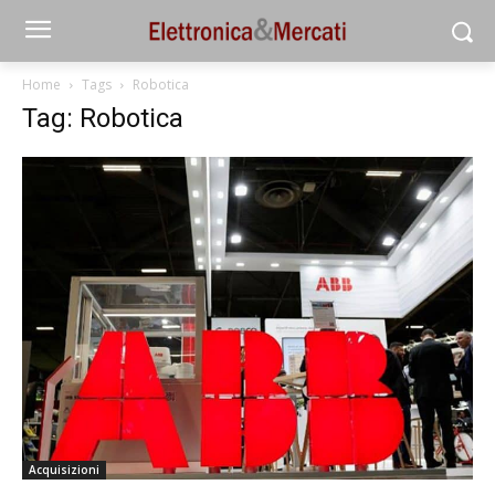
Home
Tags
Robotica
Tag: Robotica
Acquisizioni