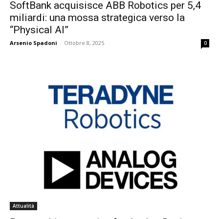
SoftBank acquisisce ABB Robotics per 5,4
miliardi: una mossa strategica verso la
“Physical AI”
Arsenio Spadoni
-
Ottobre 8, 2025
0
Attualità