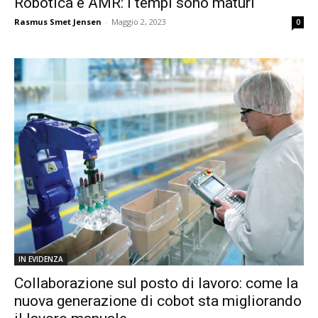
Robotica e AMR: i tempi sono maturi
Rasmus Smet Jensen
-
Maggio 2, 2023
0
IN EVIDENZA
Collaborazione sul posto di lavoro: come la
nuova generazione di cobot sta migliorando