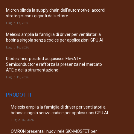
Micron blinda la supply chain dell’automotive: accordi
strategici con i giganti del settore
Luglio 17, 2026
Melexis amplia la famiglia di driver per ventilatori a
bobina singola senza codice per applicazioni GPU AI
Luglio 16, 2026
Diodes Incorporated acquisisce ElevATE
Semiconductor e rafforza la presenza nel mercato
ATE e della strumentazione
Luglio 15, 2026
PRODOTTI
Melexis amplia la famiglia di driver per ventilatori a
bobina singola senza codice per applicazioni GPU AI
Luglio 16, 2026
OMRON presenta i nuovi relè SiC-MOSFET per