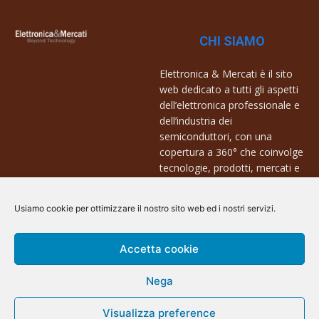
CHI SIAMO
Elettronica & Mercati è il sito
web dedicato a tutti gli aspetti
dell’elettronica professionale e
dell’industria dei
semiconduttori, con una
copertura a 360° che coinvolge
tecnologie, prodotti, mercati e
aziende.
Usiamo cookie per ottimizzare il nostro sito web ed i nostri servizi.
Contatti:
info@arscommunication.it
Accetta cookie
Nega
Visualizza preference
@ArsCommunication 2023