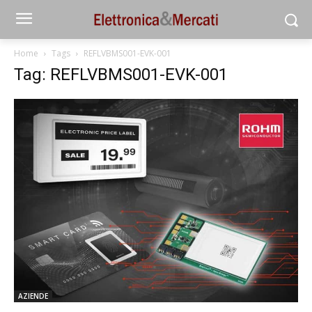
Home
Tags
REFLVBMS001-EVK-001
Tag: REFLVBMS001-EVK-001
AZIENDE