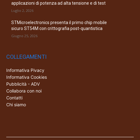
applicazioni di potenza ad alta tensione e di test
Luglio 2, 2026
STMicroelectronics presenta il primo chip mobile
sicuro ST54M con crittografia post-quantistica
Giugno 25, 2026
COLLEGAMENTI
Informativa Pivacy
Informativa Cookies
Pubblicità - ADV
Collabora con noi
Contatti
Chi siamo