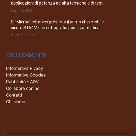
applicazioni di potenza ad alta tensione e di test
Luglio 2, 2026
STMicroelectronics presenta il primo chip mobile
sicuro ST54M con crittografia post-quantistica
Giugno 25, 2026
COLLEGAMENTI
Informativa Pivacy
Informativa Cookies
Pubblicità - ADV
Collabora con noi
Contatti
Chi siamo