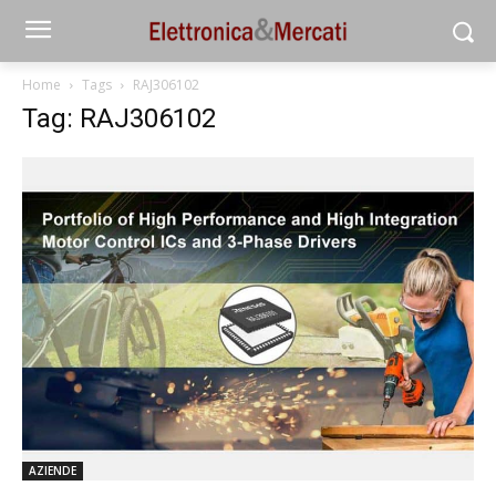
Home
Tags
RAJ306102
Tag: RAJ306102
AZIENDE