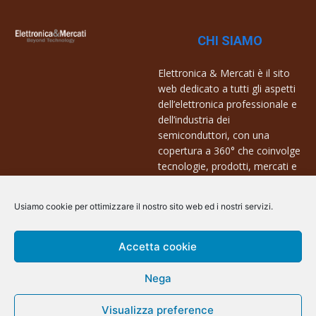
CHI SIAMO
Elettronica & Mercati è il sito
web dedicato a tutti gli aspetti
dell’elettronica professionale e
dell’industria dei
semiconduttori, con una
copertura a 360° che coinvolge
tecnologie, prodotti, mercati e
aziende.
Usiamo cookie per ottimizzare il nostro sito web ed i nostri servizi.
Contatti:
info@arscommunication.it
Accetta cookie
Nega
Visualizza preference
@ArsCommunication 2023