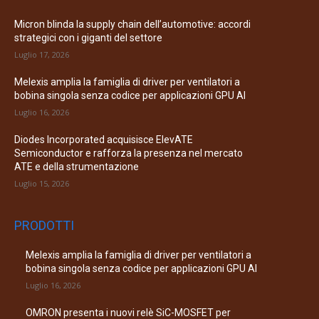
Micron blinda la supply chain dell’automotive: accordi
strategici con i giganti del settore
Luglio 17, 2026
Melexis amplia la famiglia di driver per ventilatori a
bobina singola senza codice per applicazioni GPU AI
Luglio 16, 2026
Diodes Incorporated acquisisce ElevATE
Semiconductor e rafforza la presenza nel mercato
ATE e della strumentazione
Luglio 15, 2026
PRODOTTI
Melexis amplia la famiglia di driver per ventilatori a
bobina singola senza codice per applicazioni GPU AI
Luglio 16, 2026
OMRON presenta i nuovi relè SiC-MOSFET per