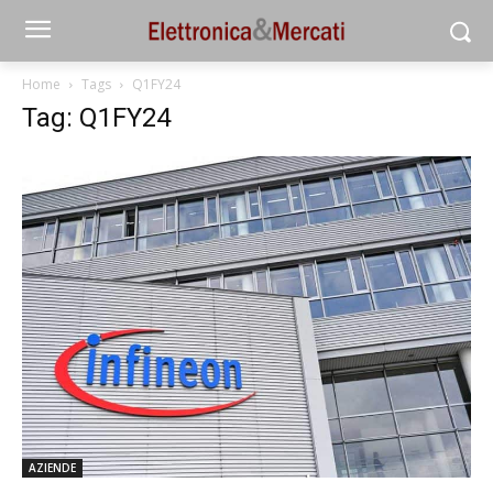
Home
Tags
Q1FY24
Tag: Q1FY24
AZIENDE