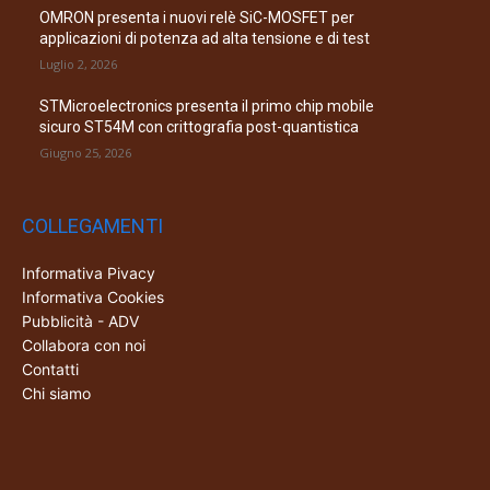
OMRON presenta i nuovi relè SiC-MOSFET per
applicazioni di potenza ad alta tensione e di test
Luglio 2, 2026
STMicroelectronics presenta il primo chip mobile
sicuro ST54M con crittografia post-quantistica
Giugno 25, 2026
COLLEGAMENTI
Informativa Pivacy
Informativa Cookies
Pubblicità - ADV
Collabora con noi
Contatti
Chi siamo