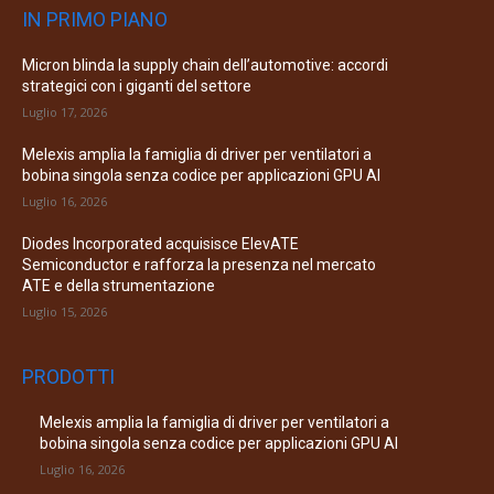
IN PRIMO PIANO
Micron blinda la supply chain dell’automotive: accordi
strategici con i giganti del settore
Luglio 17, 2026
Melexis amplia la famiglia di driver per ventilatori a
bobina singola senza codice per applicazioni GPU AI
Luglio 16, 2026
Diodes Incorporated acquisisce ElevATE
Semiconductor e rafforza la presenza nel mercato
ATE e della strumentazione
Luglio 15, 2026
PRODOTTI
Melexis amplia la famiglia di driver per ventilatori a
bobina singola senza codice per applicazioni GPU AI
Luglio 16, 2026