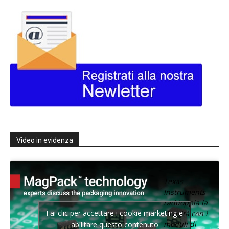
Video in evidenza
Texas
Instruments
raddoppia la
Fai clic per accettare i cookie marketing e
densità con i
moduli di
abilitare questo contenuto