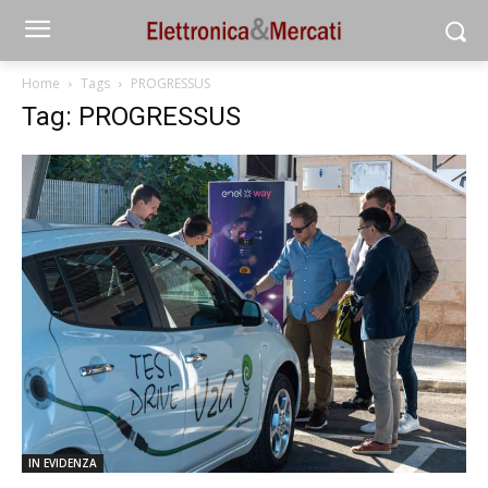
Home
Tags
PROGRESSUS
Tag: PROGRESSUS
IN EVIDENZA