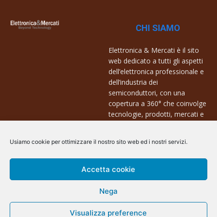
CHI SIAMO
Elettronica & Mercati è il sito
web dedicato a tutti gli aspetti
dell’elettronica professionale e
dell’industria dei
semiconduttori, con una
copertura a 360° che coinvolge
tecnologie, prodotti, mercati e
aziende.
Usiamo cookie per ottimizzare il nostro sito web ed i nostri servizi.
Contatti:
info@arscommunication.it
Accetta cookie
Nega
Visualizza preference
@ArsCommunication 2023