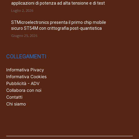
applicazioni di potenza ad alta tensione e di test
Luglio 2, 2026
STMicroelectronics presenta il primo chip mobile
sicuro ST54M con crittografia post-quantistica
Giugno 25, 2026
COLLEGAMENTI
Informativa Pivacy
Informativa Cookies
Pubblicità - ADV
Collabora con noi
Contatti
Chi siamo