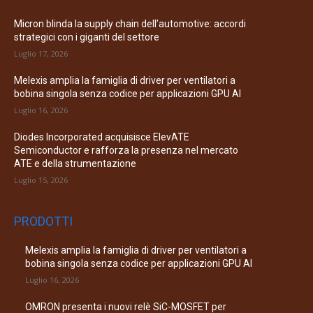
Micron blinda la supply chain dell’automotive: accordi
strategici con i giganti del settore
Luglio 17, 2026
Melexis amplia la famiglia di driver per ventilatori a
bobina singola senza codice per applicazioni GPU AI
Luglio 16, 2026
Diodes Incorporated acquisisce ElevATE
Semiconductor e rafforza la presenza nel mercato
ATE e della strumentazione
Luglio 15, 2026
PRODOTTI
Melexis amplia la famiglia di driver per ventilatori a
bobina singola senza codice per applicazioni GPU AI
Luglio 16, 2026
OMRON presenta i nuovi relè SiC-MOSFET per