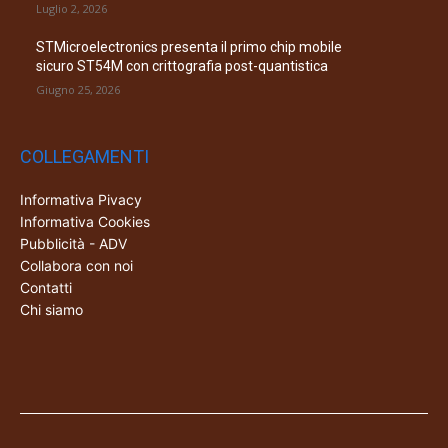
Luglio 2, 2026
STMicroelectronics presenta il primo chip mobile
sicuro ST54M con crittografia post-quantistica
Giugno 25, 2026
COLLEGAMENTI
Informativa Pivacy
Informativa Cookies
Pubblicità - ADV
Collabora con noi
Contatti
Chi siamo