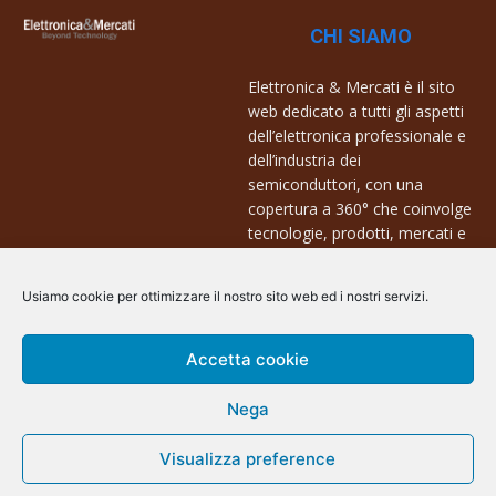
CHI SIAMO
Elettronica & Mercati è il sito
web dedicato a tutti gli aspetti
dell’elettronica professionale e
dell’industria dei
semiconduttori, con una
copertura a 360° che coinvolge
tecnologie, prodotti, mercati e
aziende.
Usiamo cookie per ottimizzare il nostro sito web ed i nostri servizi.
Contatti:
info@arscommunication.it
Accetta cookie
Nega
Visualizza preference
@ArsCommunication 2023