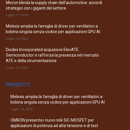
Micron blinda la supply chain dell’automotive: accordi
strategici con i giganti del settore
Luglio 17, 2026
Melexis amplia la famiglia di driver per ventilatori a
bobina singola senza codice per applicazioni GPU AI
Luglio 16, 2026
Diodes Incorporated acquisisce ElevATE
Semiconductor e rafforza la presenza nel mercato
ATE e della strumentazione
Luglio 15, 2026
PRODOTTI
Melexis amplia la famiglia di driver per ventilatori a
bobina singola senza codice per applicazioni GPU AI
Luglio 16, 2026
OMRON presenta i nuovi relè SiC-MOSFET per
applicazioni di potenza ad alta tensione e di test