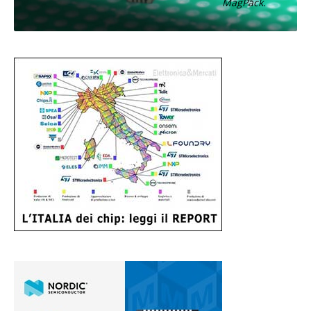
MagPack.