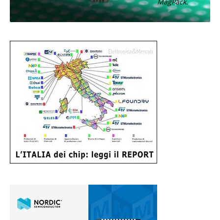
MagPack.