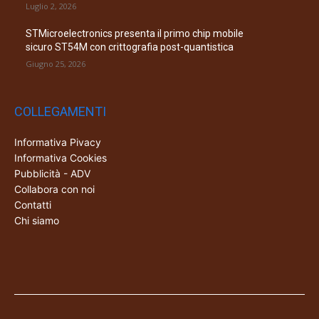
Luglio 2, 2026
STMicroelectronics presenta il primo chip mobile
sicuro ST54M con crittografia post-quantistica
Giugno 25, 2026
COLLEGAMENTI
Informativa Pivacy
Informativa Cookies
Pubblicità - ADV
Collabora con noi
Contatti
Chi siamo