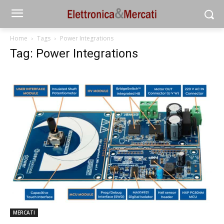
Home
Tags
Power Integrations
Tag: Power Integrations
MERCATI