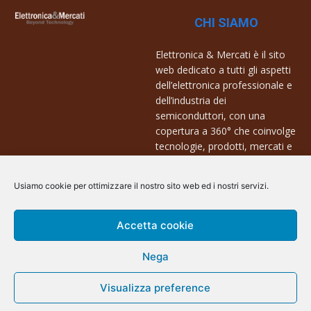
CHI SIAMO
Elettronica & Mercati è il sito
web dedicato a tutti gli aspetti
dell’elettronica professionale e
dell’industria dei
semiconduttori, con una
copertura a 360° che coinvolge
tecnologie, prodotti, mercati e
aziende.
Usiamo cookie per ottimizzare il nostro sito web ed i nostri servizi.
Contatti:
info@arscommunication.it
Accetta cookie
Nega
Visualizza preference
@ArsCommunication 2023