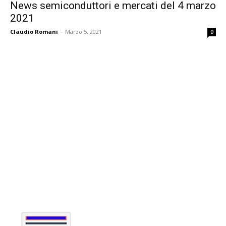
News semiconduttori e mercati del 4 marzo
2021
Claudio Romani
-
Marzo 5, 2021
0