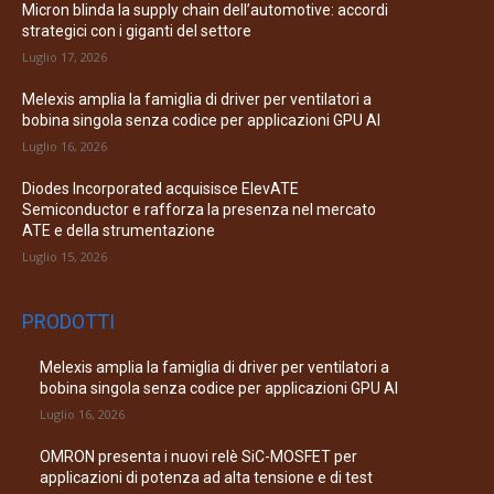
Micron blinda la supply chain dell’automotive: accordi
strategici con i giganti del settore
Luglio 17, 2026
Melexis amplia la famiglia di driver per ventilatori a
bobina singola senza codice per applicazioni GPU AI
Luglio 16, 2026
Diodes Incorporated acquisisce ElevATE
Semiconductor e rafforza la presenza nel mercato
ATE e della strumentazione
Luglio 15, 2026
PRODOTTI
Melexis amplia la famiglia di driver per ventilatori a
bobina singola senza codice per applicazioni GPU AI
Luglio 16, 2026
OMRON presenta i nuovi relè SiC-MOSFET per
applicazioni di potenza ad alta tensione e di test