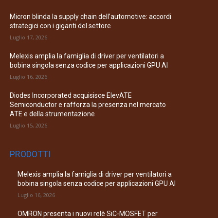
Micron blinda la supply chain dell’automotive: accordi
strategici con i giganti del settore
Luglio 17, 2026
Melexis amplia la famiglia di driver per ventilatori a
bobina singola senza codice per applicazioni GPU AI
Luglio 16, 2026
Diodes Incorporated acquisisce ElevATE
Semiconductor e rafforza la presenza nel mercato
ATE e della strumentazione
Luglio 15, 2026
PRODOTTI
Melexis amplia la famiglia di driver per ventilatori a
bobina singola senza codice per applicazioni GPU AI
Luglio 16, 2026
OMRON presenta i nuovi relè SiC-MOSFET per