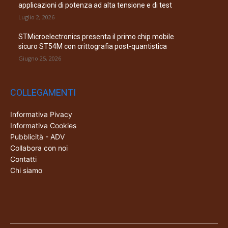
applicazioni di potenza ad alta tensione e di test
Luglio 2, 2026
STMicroelectronics presenta il primo chip mobile
sicuro ST54M con crittografia post-quantistica
Giugno 25, 2026
COLLEGAMENTI
Informativa Pivacy
Informativa Cookies
Pubblicità - ADV
Collabora con noi
Contatti
Chi siamo