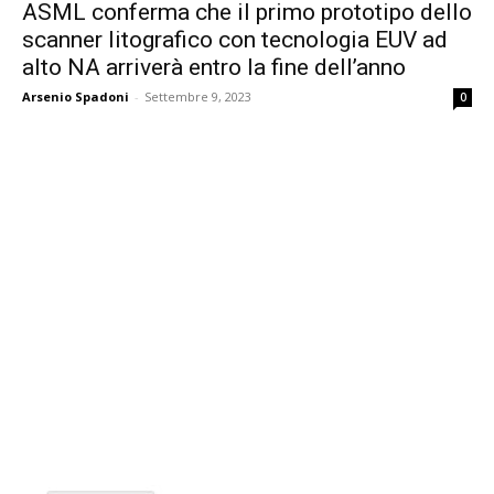
ASML conferma che il primo prototipo dello
scanner litografico con tecnologia EUV ad
alto NA arriverà entro la fine dell’anno
Arsenio Spadoni
-
Settembre 9, 2023
0