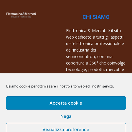
CHI SIAMO
Elettronica & Mercati è il sito
web dedicato a tutti gli aspetti
dell’elettronica professionale e
dell’industria dei
semiconduttori, con una
copertura a 360° che coinvolge
tecnologie, prodotti, mercati e
aziende.
Usiamo cookie per ottimizzare il nostro sito web ed i nostri servizi.
Contatti:
info@arscommunication.it
Accetta cookie
Nega
Visualizza preference
@ArsCommunication 2023