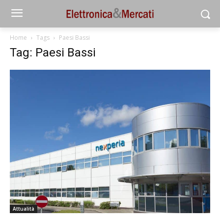
Home
Tags
Paesi Bassi
Tag: Paesi Bassi
Attualità