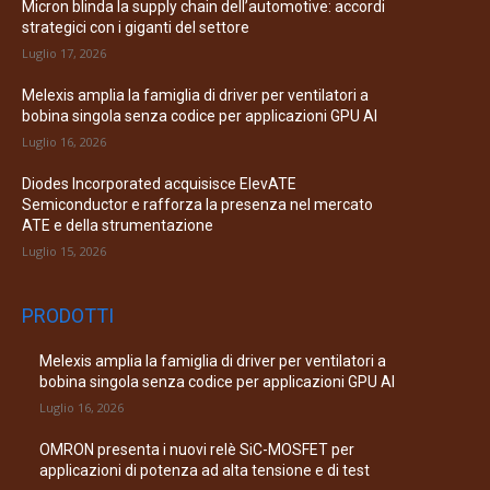
Micron blinda la supply chain dell’automotive: accordi
strategici con i giganti del settore
Luglio 17, 2026
Melexis amplia la famiglia di driver per ventilatori a
bobina singola senza codice per applicazioni GPU AI
Luglio 16, 2026
Diodes Incorporated acquisisce ElevATE
Semiconductor e rafforza la presenza nel mercato
ATE e della strumentazione
Luglio 15, 2026
PRODOTTI
Melexis amplia la famiglia di driver per ventilatori a
bobina singola senza codice per applicazioni GPU AI
Luglio 16, 2026
OMRON presenta i nuovi relè SiC-MOSFET per
applicazioni di potenza ad alta tensione e di test