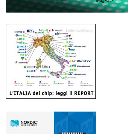
MagPack.