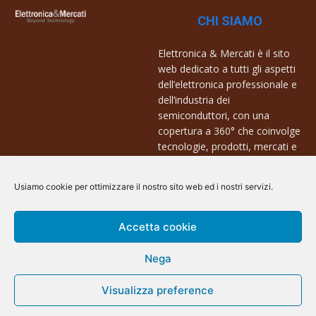
CHI SIAMO
Elettronica & Mercati è il sito
web dedicato a tutti gli aspetti
dell’elettronica professionale e
dell’industria dei
semiconduttori, con una
copertura a 360° che coinvolge
tecnologie, prodotti, mercati e
aziende.
Usiamo cookie per ottimizzare il nostro sito web ed i nostri servizi.
Contatti:
info@arscommunication.it
Accetta cookie
Nega
Visualizza preference
@ArsCommunication 2023