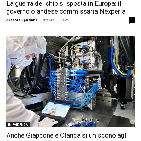
La guerra dei chip si sposta in Europa: il
governo olandese commissaria Nexperia
Arsenio Spadoni
-
Ottobre 13, 2025
0
IN EVIDENZA
Anche Giappone e Olanda si uniscono agli