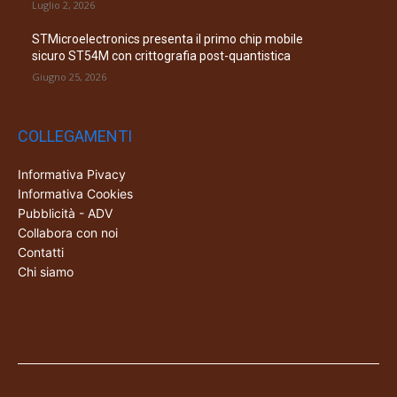
Luglio 2, 2026
STMicroelectronics presenta il primo chip mobile
sicuro ST54M con crittografia post-quantistica
Giugno 25, 2026
COLLEGAMENTI
Informativa Pivacy
Informativa Cookies
Pubblicità - ADV
Collabora con noi
Contatti
Chi siamo