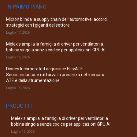
IN PRIMO PIANO
Micron blinda la supply chain dell’automotive: accordi
strategici con i giganti del settore
Luglio 17, 2026
Melexis amplia la famiglia di driver per ventilatori a
bobina singola senza codice per applicazioni GPU AI
Luglio 16, 2026
Diodes Incorporated acquisisce ElevATE
Semiconductor e rafforza la presenza nel mercato
ATE e della strumentazione
Luglio 15, 2026
PRODOTTI
Melexis amplia la famiglia di driver per ventilatori a
bobina singola senza codice per applicazioni GPU AI
Luglio 16, 2026