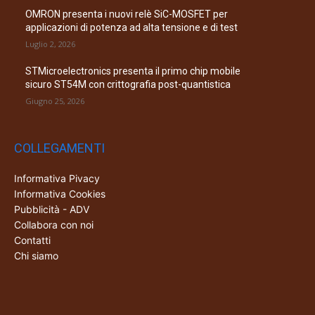
OMRON presenta i nuovi relè SiC-MOSFET per
applicazioni di potenza ad alta tensione e di test
Luglio 2, 2026
STMicroelectronics presenta il primo chip mobile
sicuro ST54M con crittografia post-quantistica
Giugno 25, 2026
COLLEGAMENTI
Informativa Pivacy
Informativa Cookies
Pubblicità - ADV
Collabora con noi
Contatti
Chi siamo