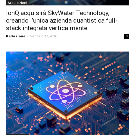
Acquisizioni
IonQ acquisirà SkyWater Technology,
creando l’unica azienda quantistica full-
stack integrata verticalmente
Redazione
-
Gennaio 27, 2026
0