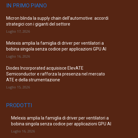
IN PRIMO PIANO
Micron blinda la supply chain dell’automotive: accordi
strategici con i giganti del settore
Luglio 17, 2026
Melexis amplia la famiglia di driver per ventilatori a
bobina singola senza codice per applicazioni GPU AI
Luglio 16, 2026
Diodes Incorporated acquisisce ElevATE
Semiconductor e rafforza la presenza nel mercato
ATE e della strumentazione
Luglio 15, 2026
PRODOTTI
Melexis amplia la famiglia di driver per ventilatori a
bobina singola senza codice per applicazioni GPU AI
Luglio 16, 2026