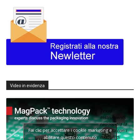
Video in evidenza
Texas
Instruments
raddoppia la
Fai clic per accettare i cookie marketing e
densità con i
moduli di
abilitare questo contenuto