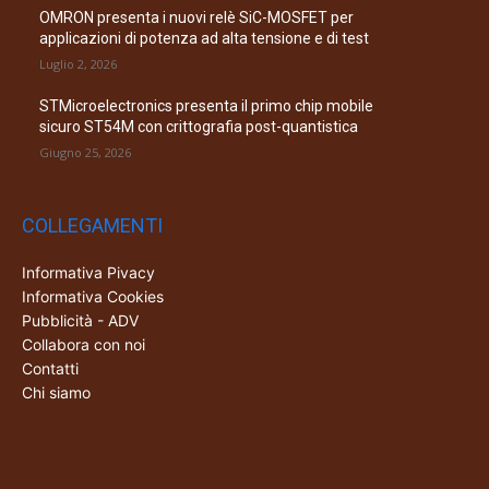
OMRON presenta i nuovi relè SiC-MOSFET per
applicazioni di potenza ad alta tensione e di test
Luglio 2, 2026
STMicroelectronics presenta il primo chip mobile
sicuro ST54M con crittografia post-quantistica
Giugno 25, 2026
COLLEGAMENTI
Informativa Pivacy
Informativa Cookies
Pubblicità - ADV
Collabora con noi
Contatti
Chi siamo