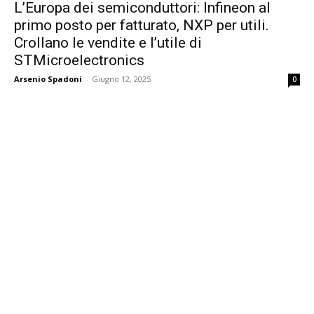
L’Europa dei semiconduttori: Infineon al
primo posto per fatturato, NXP per utili.
Crollano le vendite e l’utile di
STMicroelectronics
Arsenio Spadoni
-
Giugno 12, 2025
0