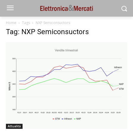
Home
Tags
NXP Semiconsuctors
Tag: NXP Semiconsuctors
Attualità