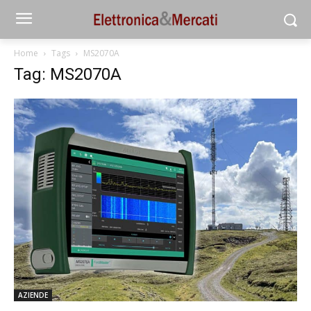
Home
Tags
MS2070A
Tag: MS2070A
AZIENDE