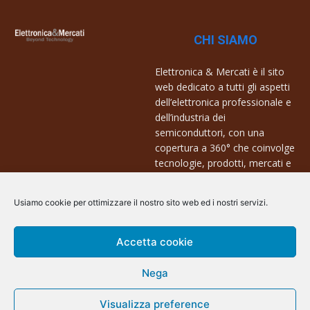
CHI SIAMO
Elettronica & Mercati è il sito
web dedicato a tutti gli aspetti
dell’elettronica professionale e
dell’industria dei
semiconduttori, con una
copertura a 360° che coinvolge
tecnologie, prodotti, mercati e
aziende.
Usiamo cookie per ottimizzare il nostro sito web ed i nostri servizi.
Contatti:
info@arscommunication.it
Accetta cookie
Nega
Visualizza preference
@ArsCommunication 2023