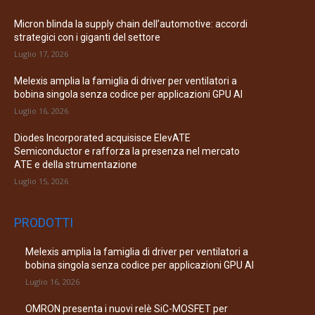
Micron blinda la supply chain dell’automotive: accordi
strategici con i giganti del settore
Luglio 17, 2026
Melexis amplia la famiglia di driver per ventilatori a
bobina singola senza codice per applicazioni GPU AI
Luglio 16, 2026
Diodes Incorporated acquisisce ElevATE
Semiconductor e rafforza la presenza nel mercato
ATE e della strumentazione
Luglio 15, 2026
PRODOTTI
Melexis amplia la famiglia di driver per ventilatori a
bobina singola senza codice per applicazioni GPU AI
Luglio 16, 2026
OMRON presenta i nuovi relè SiC-MOSFET per