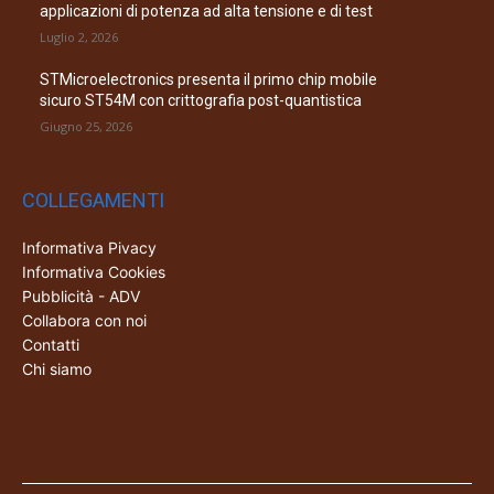
applicazioni di potenza ad alta tensione e di test
Luglio 2, 2026
STMicroelectronics presenta il primo chip mobile
sicuro ST54M con crittografia post-quantistica
Giugno 25, 2026
COLLEGAMENTI
Informativa Pivacy
Informativa Cookies
Pubblicità - ADV
Collabora con noi
Contatti
Chi siamo