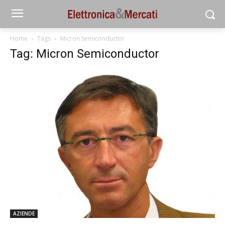
Home
Tags
Micron Semiconductor
Tag: Micron Semiconductor
AZIENDE