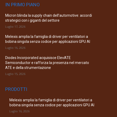
IN PRIMO PIANO
Micron blinda la supply chain dell’automotive: accordi
strategici con i giganti del settore
Luglio 17, 2026
Melexis amplia la famiglia di driver per ventilatori a
bobina singola senza codice per applicazioni GPU AI
Luglio 16, 2026
Diodes Incorporated acquisisce ElevATE
Semiconductor e rafforza la presenza nel mercato
ATE e della strumentazione
Luglio 15, 2026
PRODOTTI
Melexis amplia la famiglia di driver per ventilatori a
bobina singola senza codice per applicazioni GPU AI
Luglio 16, 2026