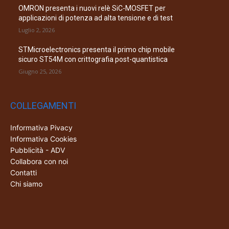
OMRON presenta i nuovi relè SiC-MOSFET per
applicazioni di potenza ad alta tensione e di test
Luglio 2, 2026
STMicroelectronics presenta il primo chip mobile
sicuro ST54M con crittografia post-quantistica
Giugno 25, 2026
COLLEGAMENTI
Informativa Pivacy
Informativa Cookies
Pubblicità - ADV
Collabora con noi
Contatti
Chi siamo