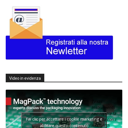
Video in evidenza
Texas
Instruments
raddoppia la
Fai clic per accettare i cookie marketing e
densità con i
moduli di
abilitare questo contenuto