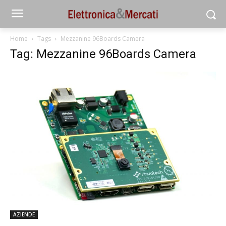
Home
Tags
Mezzanine 96Boards Camera
Tag: Mezzanine 96Boards Camera
AZIENDE