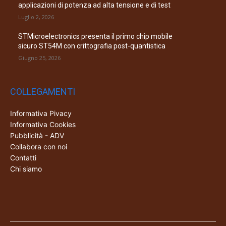
applicazioni di potenza ad alta tensione e di test
Luglio 2, 2026
STMicroelectronics presenta il primo chip mobile
sicuro ST54M con crittografia post-quantistica
Giugno 25, 2026
COLLEGAMENTI
Informativa Pivacy
Informativa Cookies
Pubblicità - ADV
Collabora con noi
Contatti
Chi siamo