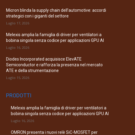
Micron blinda la supply chain dell’automotive: accordi
strategici con i giganti del settore
Luglio 17, 2026
Melexis amplia la famiglia di driver per ventilatori a
bobina singola senza codice per applicazioni GPU AI
Luglio 16, 2026
Diodes Incorporated acquisisce ElevATE
Semiconductor e rafforza la presenza nel mercato
ATE e della strumentazione
Luglio 15, 2026
PRODOTTI
Melexis amplia la famiglia di driver per ventilatori a
bobina singola senza codice per applicazioni GPU AI
Luglio 16, 2026
OMRON presenta i nuovi relè SiC-MOSFET per