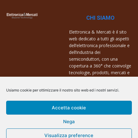
CHI SIAMO
Elettronica & Mercati è il sito
web dedicato a tutti gli aspetti
dell’elettronica professionale e
dell’industria dei
semiconduttori, con una
copertura a 360° che coinvolge
tecnologie, prodotti, mercati e
aziende.
Usiamo cookie per ottimizzare il nostro sito web ed i nostri servizi.
Contatti:
info@arscommunication.it
Accetta cookie
Nega
Visualizza preference
@ArsCommunication 2023