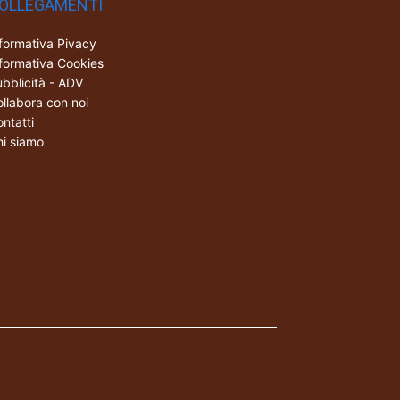
OLLEGAMENTI
formativa Pivacy
formativa Cookies
bblicità - ADV
llabora con noi
ntatti
i siamo