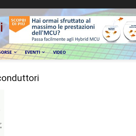
SORSE
EVENTI
VIDEO
conduttori