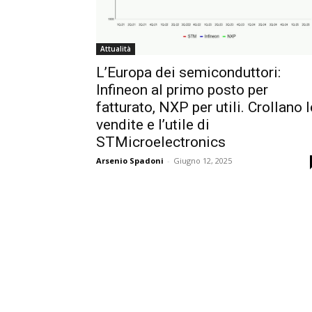
Attualità
L’Europa dei semiconduttori:
Infineon al primo posto per
fatturato, NXP per utili. Crollano l
vendite e l’utile di
STMicroelectronics
Arsenio Spadoni
-
Giugno 12, 2025