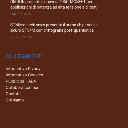
OMRON presenta i nuovi relè SiC-MOSFET per
applicazioni di potenza ad alta tensione e di test
Luglio 2, 2026
STMicroelectronics presenta il primo chip mobile
sicuro ST54M con crittografia post-quantistica
Giugno 25, 2026
COLLEGAMENTI
Informativa Pivacy
Informativa Cookies
Pubblicità - ADV
Collabora con noi
Contatti
Chi siamo