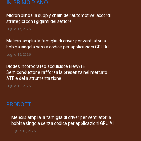
IN PRIMO PIANO
Micron blinda la supply chain dell’automotive: accordi
strategici con i giganti del settore
Luglio 17, 2026
Melexis amplia la famiglia di driver per ventilatori a
bobina singola senza codice per applicazioni GPU AI
Luglio 16, 2026
Diodes Incorporated acquisisce ElevATE
Semiconductor e rafforza la presenza nel mercato
ATE e della strumentazione
Luglio 15, 2026
PRODOTTI
Melexis amplia la famiglia di driver per ventilatori a
bobina singola senza codice per applicazioni GPU AI
Luglio 16, 2026