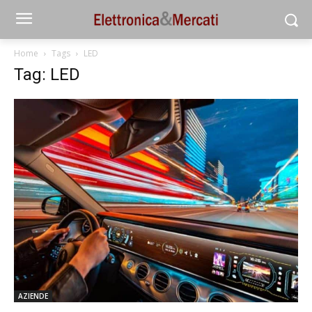
Home
Tags
LED
Tag: LED
AZIENDE