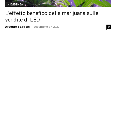
IN EVIDENZA
L’effetto benefico della marijuana sulle
vendite di LED
Arsenio Spadoni
-
Dicembre 27, 2020
0