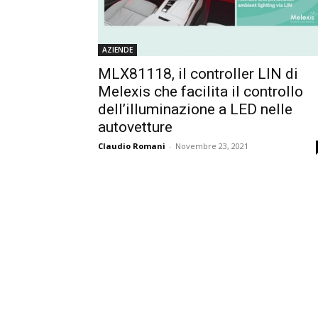
AZIENDE
MLX81118, il controller LIN di
Melexis che facilita il controllo
dell’illuminazione a LED nelle
autovetture
Claudio Romani
-
Novembre 23, 2021