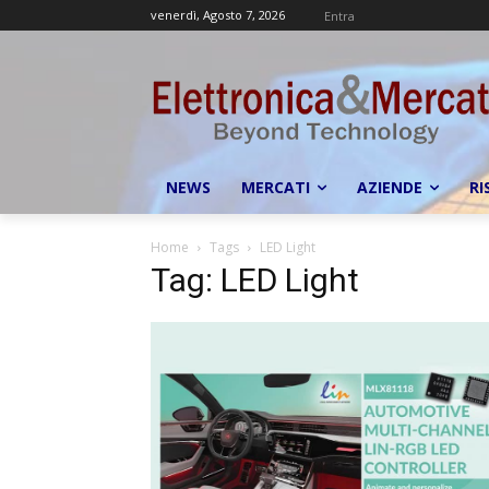
venerdì, Agosto 7, 2026
Entra
NEWS
MERCATI
AZIENDE
RI
Home
Tags
LED Light
Tag: LED Light