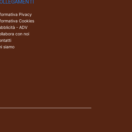
OLLEGAMENTI
formativa Pivacy
formativa Cookies
bblicità - ADV
llabora con noi
ntatti
i siamo