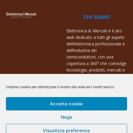
CHI SIAMO
Elettronica & Mercati è il sito
web dedicato a tutti gli aspetti
dell’elettronica professionale e
dell’industria dei
semiconduttori, con una
copertura a 360° che coinvolge
tecnologie, prodotti, mercati e
aziende.
Usiamo cookie per ottimizzare il nostro sito web ed i nostri servizi.
Contatti:
info@arscommunication.it
Accetta cookie
Nega
Visualizza preference
@ArsCommunication 2023