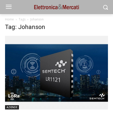
Home
Tags
Johanson
Tag: Johanson
AZIENDE