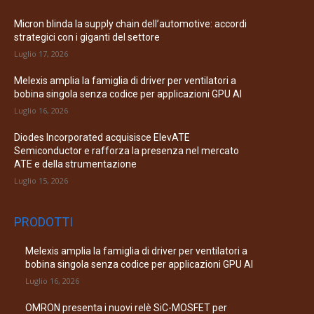
Micron blinda la supply chain dell’automotive: accordi
strategici con i giganti del settore
Luglio 17, 2026
Melexis amplia la famiglia di driver per ventilatori a
bobina singola senza codice per applicazioni GPU AI
Luglio 16, 2026
Diodes Incorporated acquisisce ElevATE
Semiconductor e rafforza la presenza nel mercato
ATE e della strumentazione
Luglio 15, 2026
PRODOTTI
Melexis amplia la famiglia di driver per ventilatori a
bobina singola senza codice per applicazioni GPU AI
Luglio 16, 2026
OMRON presenta i nuovi relè SiC-MOSFET per