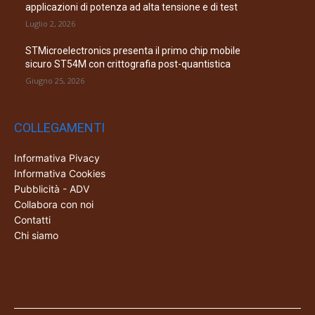
applicazioni di potenza ad alta tensione e di test
Luglio 2, 2026
STMicroelectronics presenta il primo chip mobile
sicuro ST54M con crittografia post-quantistica
Giugno 25, 2026
COLLEGAMENTI
Informativa Pivacy
Informativa Cookies
Pubblicità - ADV
Collabora con noi
Contatti
Chi siamo