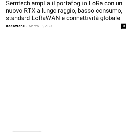
Semtech amplia il portafoglio LoRa con un
nuovo RTX a lungo raggio, basso consumo,
standard LoRaWAN e connettività globale
Redazione
-
Marzo 15, 2023
0