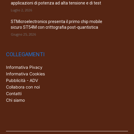
applicazioni di potenza ad alta tensione e di test
Luglio 2, 2026
STMicroelectronics presenta il primo chip mobile
sicuro ST54M con crittografia post-quantistica
Giugno 25, 2026
COLLEGAMENTI
Informativa Pivacy
Informativa Cookies
Pubblicità - ADV
Collabora con noi
Contatti
Chi siamo