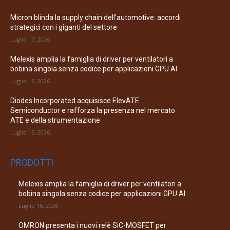
Micron blinda la supply chain dell’automotive: accordi
strategici con i giganti del settore
Luglio 17, 2026
Melexis amplia la famiglia di driver per ventilatori a
bobina singola senza codice per applicazioni GPU AI
Luglio 16, 2026
Diodes Incorporated acquisisce ElevATE
Semiconductor e rafforza la presenza nel mercato
ATE e della strumentazione
Luglio 15, 2026
PRODOTTI
Melexis amplia la famiglia di driver per ventilatori a
bobina singola senza codice per applicazioni GPU AI
Luglio 16, 2026
OMRON presenta i nuovi relè SiC-MOSFET per