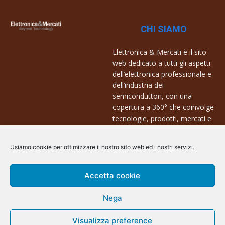
CHI SIAMO
Elettronica & Mercati è il sito
web dedicato a tutti gli aspetti
dell’elettronica professionale e
dell’industria dei
semiconduttori, con una
copertura a 360° che coinvolge
tecnologie, prodotti, mercati e
aziende.
Usiamo cookie per ottimizzare il nostro sito web ed i nostri servizi.
Contatti:
info@arscommunication.it
Accetta cookie
Nega
Visualizza preference
@ArsCommunication 2023