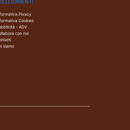
OLLEGAMENTI
formativa Pivacy
formativa Cookies
bblicità - ADV
llabora con noi
ntatti
i siamo