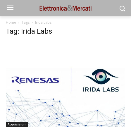
Home
Tags
Irida Labs
Tag: Irida Labs
Acquisizioni