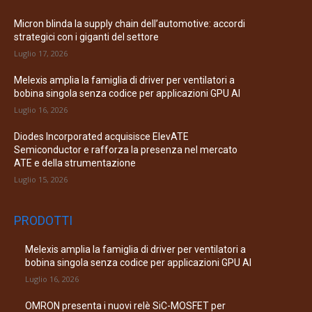
Micron blinda la supply chain dell’automotive: accordi
strategici con i giganti del settore
Luglio 17, 2026
Melexis amplia la famiglia di driver per ventilatori a
bobina singola senza codice per applicazioni GPU AI
Luglio 16, 2026
Diodes Incorporated acquisisce ElevATE
Semiconductor e rafforza la presenza nel mercato
ATE e della strumentazione
Luglio 15, 2026
PRODOTTI
Melexis amplia la famiglia di driver per ventilatori a
bobina singola senza codice per applicazioni GPU AI
Luglio 16, 2026
OMRON presenta i nuovi relè SiC-MOSFET per