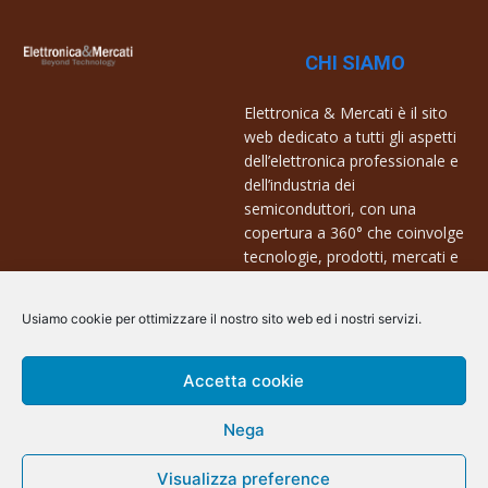
CHI SIAMO
Elettronica & Mercati è il sito
web dedicato a tutti gli aspetti
dell’elettronica professionale e
dell’industria dei
semiconduttori, con una
copertura a 360° che coinvolge
tecnologie, prodotti, mercati e
aziende.
Usiamo cookie per ottimizzare il nostro sito web ed i nostri servizi.
Contatti:
info@arscommunication.it
Accetta cookie
Nega
Visualizza preference
@ArsCommunication 2023