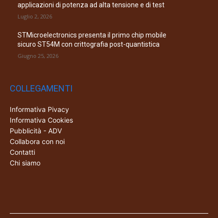
applicazioni di potenza ad alta tensione e di test
Luglio 2, 2026
STMicroelectronics presenta il primo chip mobile
sicuro ST54M con crittografia post-quantistica
Giugno 25, 2026
COLLEGAMENTI
Informativa Pivacy
Informativa Cookies
Pubblicità - ADV
Collabora con noi
Contatti
Chi siamo