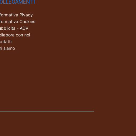
OLLEGAMENTI
formativa Pivacy
formativa Cookies
bblicità - ADV
llabora con noi
ntatti
i siamo