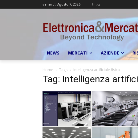
venerdì, Agosto 7, 2026
Entra
NEWS
MERCATI
AZIENDE
RI
Home
Tags
Intelligenza artificiale fisica
Tag: Intelligenza artifici