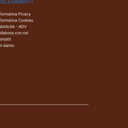
OLLEGAMENTI
formativa Pivacy
formativa Cookies
bblicità - ADV
llabora con noi
ntatti
i siamo